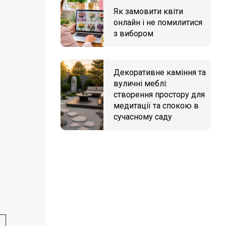
Як замовити квіти
онлайн і не помилитися
з вибором
Декоративне каміння та
вуличні меблі:
створення простору для
медитації та спокою в
сучасному саду