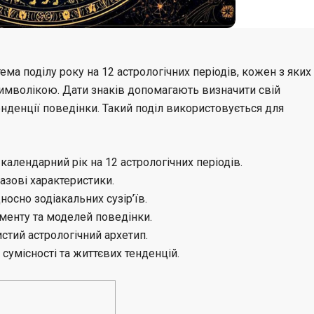
ема поділу року на 12 астрологічних періодів, кожен з яких
символікою. Дати знаків допомагають визначити свій
тенденції поведінки. Такий поділ використовується для
 календарний рік на 12 астрологічних періодів.
азові характеристики.
осно зодіакальних сузір’їв.
менту та моделей поведінки.
стий астрологічний архетип.
сумісності та життєвих тенденцій.