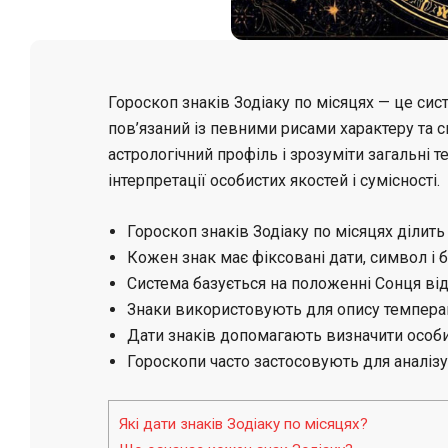
Гороскоп знаків Зодіаку по місяцях — це сист
пов’язаний із певними рисами характеру та 
астрологічний профіль і зрозуміти загальні 
інтерпретації особистих якостей і сумісності.
Гороскоп знаків Зодіаку по місяцях ділить
Кожен знак має фіксовані дати, символ і б
Система базується на положенні Сонця відн
Знаки використовують для опису темпера
Дати знаків допомагають визначити особи
Гороскопи часто застосовують для аналізу 
Які дати знаків Зодіаку по місяцях?