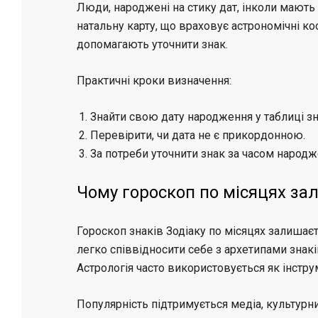
Люди, народжені на стику дат, інколи мають
натальну карту, що враховує астрономічні к
допомагають уточнити знак.
Практичні кроки визначення:
Знайти свою дату народження у таблиці зн
Перевірити, чи дата не є прикордонною.
За потреби уточнити знак за часом народж
Чому гороскоп по місяцях з
Гороскоп знаків Зодіаку по місяцях залишає
легко співвідносити себе з архетипами знакі
Астрологія часто використовується як інстру
Популярність підтримується медіа, культурн