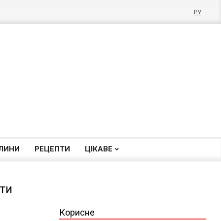
РУ
ЛИНИ
РЕЦЕПТИ
ЦІКАВЕ
ати
Корисне