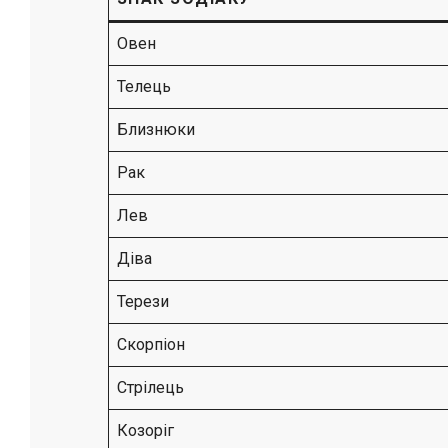
Овен
Телець
Близнюки
Рак
Лев
Діва
Терези
Скорпіон
Стрілець
Козоріг