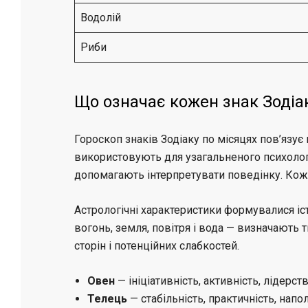
Водолій
Риби
Що означає кожен знак Зодіа
Гороскоп знаків Зодіаку по місяцях пов’язує
використовують для узагальненого психологі
допомагають інтерпретувати поведінку. Коже
Астрологічні характеристики формувалися іст
вогонь, земля, повітря і вода — визначають 
сторін і потенційних слабкостей.
Овен
— ініціативність, активність, лідерств
Телець
— стабільність, практичність, напо