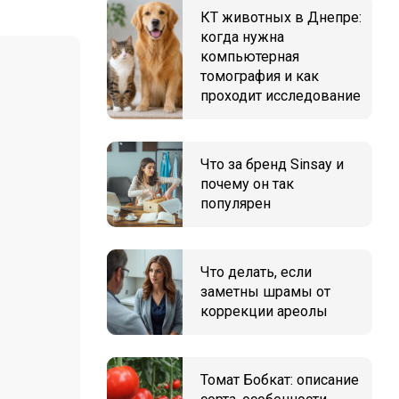
КТ животных в Днепре:
когда нужна
компьютерная
томография и как
проходит исследование
Что за бренд Sinsay и
почему он так
популярен
Что делать, если
заметны шрамы от
коррекции ареолы
Томат Бобкат: описание