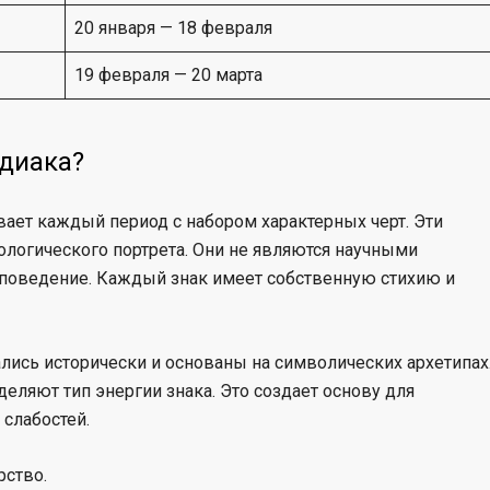
20 января — 18 февраля
19 февраля — 20 марта
одиака?
ает каждый период с набором характерных черт. Эти
ологического портрета. Они не являются научными
 поведение. Каждый знак имеет собственную стихию и
лись исторически и основаны на символических архетипах
деляют тип энергии знака. Это создает основу для
слабостей.
рство.