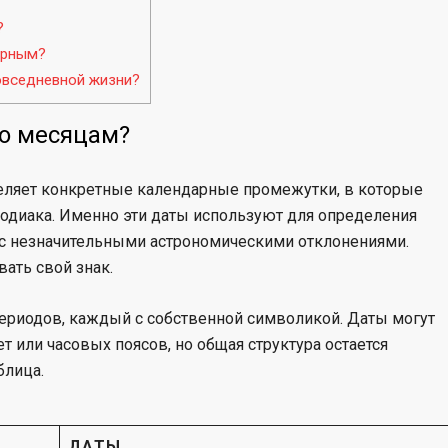
?
ярным?
овседневной жизни?
по месяцам?
еляет конкретные календарные промежутки, в которые
зодиака. Именно эти даты используют для определения
 с незначительными астрономическими отклонениями.
ать свой знак.
периодов, каждый с собственной символикой. Даты могут
т или часовых поясов, но общая структура остается
блица.
ДАТЫ