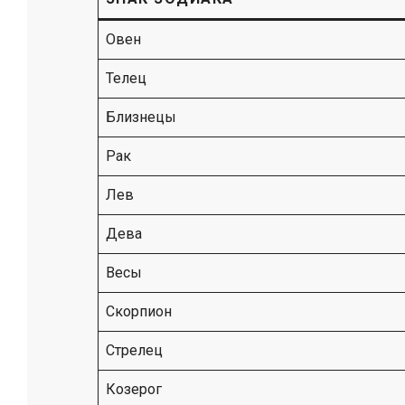
Овен
Телец
Близнецы
Рак
Лев
Дева
Весы
Скорпион
Стрелец
Козерог