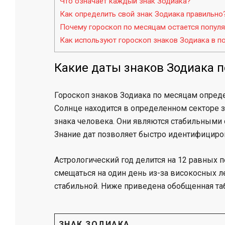
Что означает каждый знак Зодиака?
Как определить свой знак Зодиака правильно
Почему гороскоп по месяцам остается попул
Как используют гороскоп знаков Зодиака в п
Какие даты знаков Зодиака 
Гороскоп знаков Зодиака по месяцам опред
Солнце находится в определенном секторе 
знака человека. Они являются стабильными
Знание дат позволяет быстро идентифициров
Астрологический год делится на 12 равных 
смещаться на один день из-за високосных ле
стабильной. Ниже приведена обобщенная та
ЗНАК ЗОДИАКА