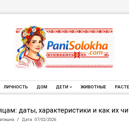
П
а
ЛИЧНОСТЬ
ДОМ
ДЕТИ
ЖИВОТНЫЕ
РАСТ
Главное
навигационное
н
меню
цам: даты, характеристики и как их чи
Затишна
Дата:
07/02/2026