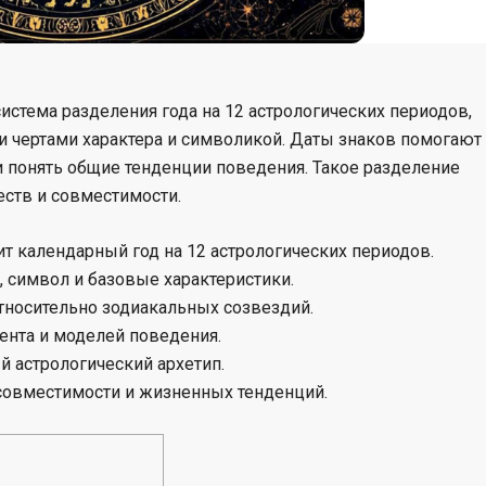
истема разделения года на 12 астрологических периодов,
 чертами характера и символикой. Даты знаков помогают
и понять общие тенденции поведения. Такое разделение
еств и совместимости.
т календарный год на 12 астрологических периодов.
 символ и базовые характеристики.
тносительно зодиакальных созвездий.
ента и моделей поведения.
 астрологический архетип.
совместимости и жизненных тенденций.