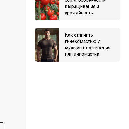
сорта, особенности
выращивания и
урожайность
Как отличить
гинекомастию у
мужчин от ожирения
или липомастии