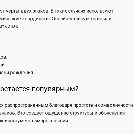
т черты двух знаков. В таких случаях используют
омические координаты. Онлайн-калькуляторы или
ть знак.
ов.
ой.
мени рождения.
 остается популярным?
ся распространенным благодаря простоте и символичности.
знаков. Это создает ощущение структуры и объяснения
как инструмент саморефлексии.