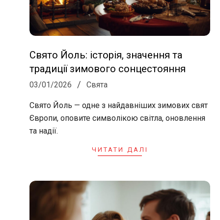
Свято Йоль: історія, значення та
традиції зимового сонцестояння
2026-
03/01/2026
Свята
01-
Свято Йоль — одне з найдавніших зимових свят
03
Європи, оповите символікою світла, оновлення
та надії.
ЧИТАТИ ДАЛІ