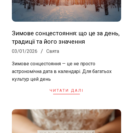
Зимове сонцестояння: що це за день,
традиції та його значення
2026-
03/01/2026
Свята
01-
Зимове сонцестояння — це не просто
03
астрономічна дата в календарі. Для багатьох
культур цей день
ЧИТАТИ ДАЛІ