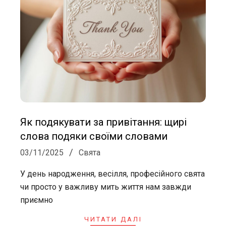
Як подякувати за привітання: щирі
слова подяки своїми словами
2025-
03/11/2025
Свята
11-
У день народження, весілля, професійного свята
03
чи просто у важливу мить життя нам завжди
приємно
ЧИТАТИ ДАЛІ