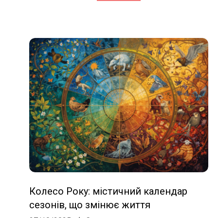
Колесо Року: містичний календар
сезонів, що змінює життя
2025-