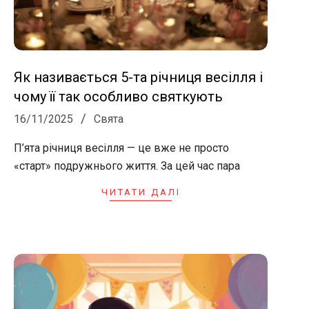
Як називається 5-та річниця весілля і
чому її так особливо святкують
2025-
16/11/2025
Свята
11-
П’ята річниця весілля — це вже не просто
16
«старт» подружнього життя. За цей час пара
ЧИТАТИ ДАЛІ