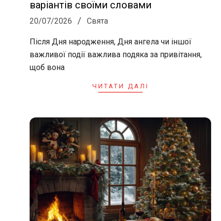
варіантів своїми словами
2026-
20/07/2026
Свята
07-
Після Дня народження, Дня ангела чи іншої
20
важливої події важлива подяка за привітання,
щоб вона
ЧИТАТИ ДАЛІ