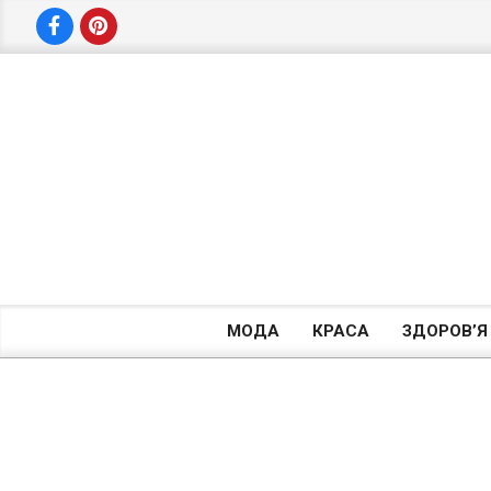
Skip
to
content
МОДА
КРАСА
ЗДОРОВ’Я