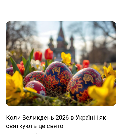
Коли Великдень 2026 в Україні і як
святкують це свято
2026-