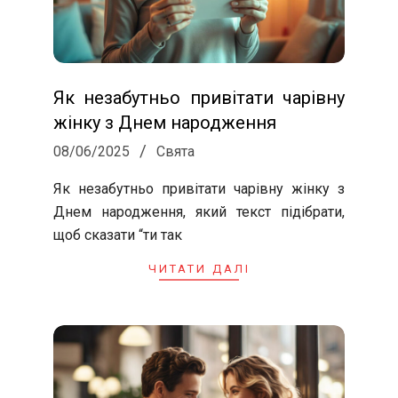
Як незабутньо привітати чарівну
жінку з Днем народження
2025-
08/06/2025
Свята
06-
Як незабутньо привітати чарівну жінку з
08
Днем народження, який текст підібрати,
щоб сказати “ти так
ЧИТАТИ ДАЛІ