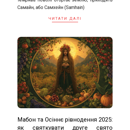
Самайн, або Самхейн (Samhain)
ЧИТАТИ ДАЛІ
Мабон та Осіннє рівнодення 2025:
як святкувати друге свято