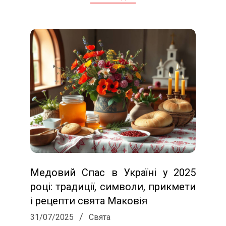
Медовий Спас в Україні у 2025
році: традиції, символи, прикмети
і рецепти свята Маковія
2025-
31/07/2025
Свята