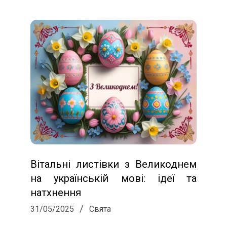
Вітальні листівки з Великоднем
на українській мові: ідеї та
натхнення
2025-
31/05/2025
Свята
05-