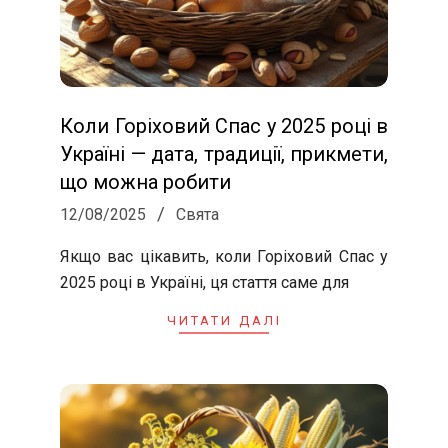
Коли Горіховий Спас у 2025 році в
Україні — дата, традиції, прикмети,
що можна робити
2025-
12/08/2025
Свята
08-
Якщо вас цікавить, коли Горіховий Спас у
12
2025 році в Україні, ця стаття саме для
ЧИТАТИ ДАЛІ