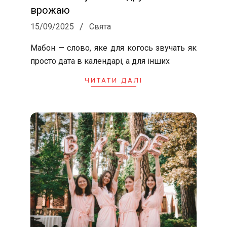
врожаю
2025-
15/09/2025
Свята
09-
Мабон — слово, яке для когось звучать як
15
просто дата в календарі, а для інших
ЧИТАТИ ДАЛІ