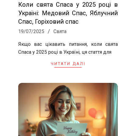
Коли свята Спаса у 2025 році в
Україні: Медовий Спас, Яблучний
Спас, Горіховий спас
2025-
19/07/2025
Свята
07-
Якщо вас цікавить питання, коли свята
19
Спаса у 2025 році в Україні, ця стаття для
ЧИТАТИ ДАЛІ