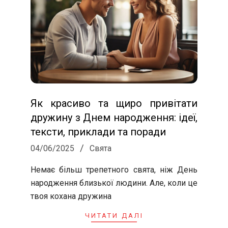
Як красиво та щиро привітати
дружину з Днем народження: ідеї,
тексти, приклади та поради
2025-
04/06/2025
Свята
06-
Немає більш трепетного свята, ніж День
04
народження близької людини. Але, коли це
твоя кохана дружина
ЧИТАТИ ДАЛІ