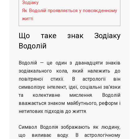
Зодіаку
Як Водолій проявляється у повсякденному
житті
Що таке знак Зодіаку
Водолій
Водолій — це один з дванадцяти знаків
зодіакального кола, який належить до
повітряної стихії. В астрології він
символізує інтелект, ідеї, соціальні зв’язки
та колективне мислення. Водолій
вважається знаком майбутнього, реформ і
нетипових підходів до життя.
Символ Водолія зображають як людину,
що виливає воду. В астрологічному