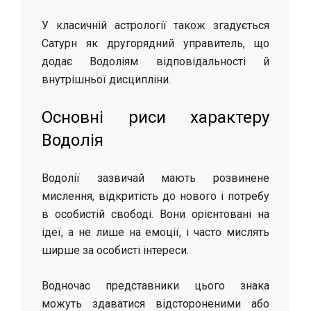
У класичній астрології також згадується
Сатурн як другорядний управитель, що
додає Водоліям відповідальності й
внутрішньої дисципліни.
Основні риси характеру
Водолія
Водолії зазвичай мають розвинене
мислення, відкритість до нового і потребу
в особистій свободі. Вони орієнтовані на
ідеї, а не лише на емоції, і часто мислять
ширше за особисті інтереси.
Водночас представники цього знака
можуть здаватися відстороненими або