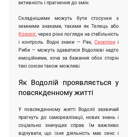
активність і прагнення до змін.
Складнішими можуть бути стосунки з
земними знаками, такими як Телець або
Козоріг
, через різні погляди на стабільність
і контроль. Водні знаки — Рак,
Скорпіон
і
Риби — можуть здаватися Водолієві надто
емоційними, хоча за бажання обох сторін
такі союзи також можливі.
Як Водолій проявляється у
повсякденному житті
У повсякденному житті Водолії зазвичай
прагнуть до самореалізації, нових знань і
соціально значущих справ. Їм важливо
відчувати, що їхня діяльність має сенс і