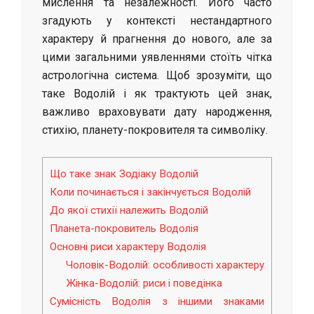
мислення та незалежності. Його часто
згадують у контексті нестандартного
характеру й прагнення до нового, але за
цими загальними уявленнями стоїть чітка
астрологічна система. Щоб зрозуміти, що
таке Водолій і як трактують цей знак,
важливо враховувати дату народження,
стихію, планету-покровителя та символіку.
Що таке знак Зодіаку Водолій
Коли починається і закінчується Водолій
До якої стихії належить Водолій
Планета-покровитель Водолія
Основні риси характеру Водолія
Чоловік-Водолій: особливості характеру
Жінка-Водолій: риси і поведінка
Сумісність Водолія з іншими знаками