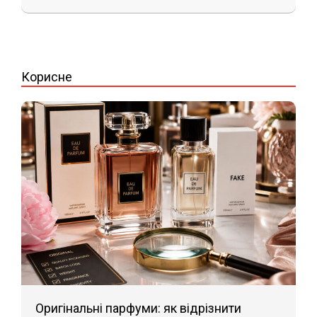
2026-
01-
26
Корисне
Оригінальні парфуми: як відрізнити