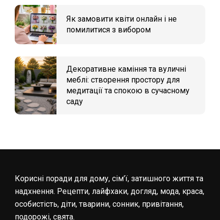
Як замовити квіти онлайн і не
помилитися з вибором
Декоративне каміння та вуличні
меблі: створення простору для
медитації та спокою в сучасному
саду
Корисні поради для дому, сім’ї, затишного життя та
надхнення. Рецепти, лайфхаки, догляд, мода, краса,
особистість, діти, тварини, сонник, привітання,
подорожі, свята.