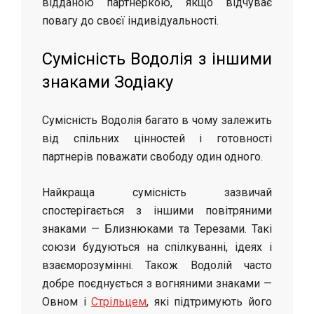
відданою партнеркою, якщо відчуває
повагу до своєї індивідуальності.
Сумісність Водолія з іншими
знаками Зодіаку
Сумісність Водолія багато в чому залежить
від спільних цінностей і готовності
партнерів поважати свободу один одного.
Найкраща сумісність зазвичай
спостерігається з іншими повітряними
знаками — Близнюками та Терезами. Такі
союзи будуються на спілкуванні, ідеях і
взаєморозумінні. Також Водолій часто
добре поєднується з вогняними знаками —
Овном і
Стрільцем
, які підтримують його