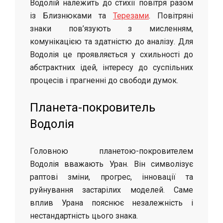
Водолій належить до стихії повітря разом
із Близнюками та
Терезами
. Повітряні
знаки пов’язують з мисленням,
комунікацією та здатністю до аналізу. Для
Водолія це проявляється у схильності до
абстрактних ідей, інтересу до суспільних
процесів і прагненні до свободи думок.
Планета-покровитель
Водолія
Головною планетою-покровителем
Водолія вважають Уран. Він символізує
раптові зміни, прогрес, інновації та
руйнування застарілих моделей. Саме
вплив Урана пояснює незалежність і
нестандартність цього знака.