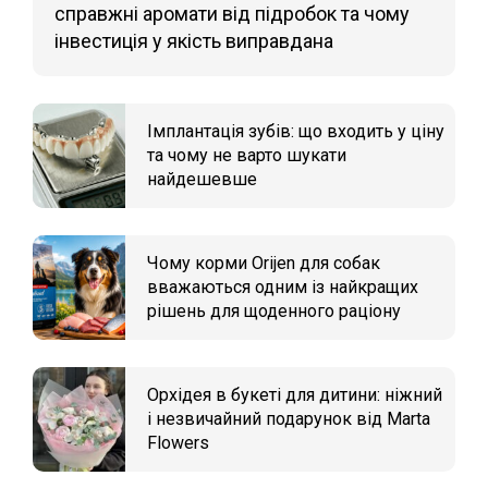
справжні аромати від підробок та чому
інвестиція у якість виправдана
Імплантація зубів: що входить у ціну
та чому не варто шукати
найдешевше
Чому корми Orijen для собак
вважаються одним із найкращих
рішень для щоденного раціону
Орхідея в букеті для дитини: ніжний
і незвичайний подарунок від Marta
Flowers