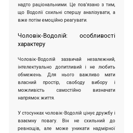
надто раціональними. Це пов’язано з тим,
що Водолії схильні спершу аналізувати, а
вже потім емоційно реагувати.
Чоловік-Водолій: особливості
характеру
Чоловік-Водолій зазвичай незалежний,
інтелектуально допитливий і не любить
обмежень. Для нього важливо мати
власний простір, свободу вибору і
можливість самостійно визначати
напрямок життя.
У стосунках чоловік-Водолій цінує дружбу і
взаємну повагу. Він не схильний до
ревнощів, але може уникати надмірної