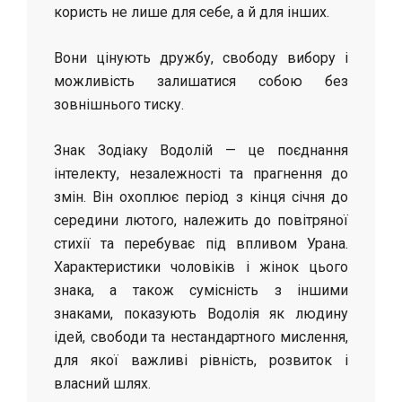
користь не лише для себе, а й для інших.
Вони цінують дружбу, свободу вибору і
можливість залишатися собою без
зовнішнього тиску.
Знак Зодіаку Водолій — це поєднання
інтелекту, незалежності та прагнення до
змін. Він охоплює період з кінця січня до
середини лютого, належить до повітряної
стихії та перебуває під впливом Урана.
Характеристики чоловіків і жінок цього
знака, а також сумісність з іншими
знаками, показують Водолія як людину
ідей, свободи та нестандартного мислення,
для якої важливі рівність, розвиток і
власний шлях.