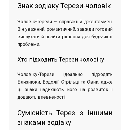
Знак зодіаку Терези-чоловік
Чоловік-Терези – справжній джентльмен.
Він уважний, романтичний, завжди готовий
вислухати й знайти рішення для будь-якої
проблеми.
Хто підходить Терези чоловіку
Чоловіку-Терези ідеально підходять
Близнюки, Водолії, Стрільці та Овни, адже
ці знаки надихають його на розвиток і
додають впевненості.
Сумісність Терез з іншими
знаками зодіаку