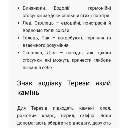
Близнюки, Водолії – гармонійні
стосунки завдяки спільній стихії повітря.
Лев, Стрілець – емоційні, пристрасні й
водночас теплі союзи.
Телець, Рак – потребують терпіння та
взаємного розуміння.
Скорпіон, Діва – складні, але цікаві
стосунки, які можуть принести глибоке
пізнання себе.
Знак зодіаку Терези який
камінь
Для Терезів підходять камені: опал,
рожевий кварц, берил, сапфір. Вони
допомагають зберігати рівновагу, дарують