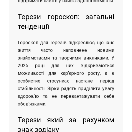
підтримати навіть у найскладніші моменти.
Терези гороскоп: загальні
тенденції
Гороскоп для Терезів підкреслює, що їхнє
життя часто наповнене новими
знайомствами та творчими викликами. У
2025 році для них відкриваються
можливості для кар’єрного росту, а в
особистих стосунках настане період
стабільності. Зірки радять приділити увагу
здоров’ю та не перевантажувати себе
обов’язками.
Терези який за рахунком
знак зодіаку