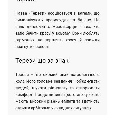
Назва «Терези» асоціюється з вагами, що
символізують правосуддя та баланс. Це
знак дипломатів, миротворців і тих, хто
вміє бачити красу у всьому. Вони люблять
гармонію, не терплять хаосу й завжди
прагнуть чесності.
Терези що за знак
Терези – це сьомий знак астрологічного
кола. Його головне завдання – об’єднувати
людей, шукати рівновагу та створювати
комфорт. Представники цього знаку часто
мають високий рівень емпатії та здатність
ставати арбітрами у складних ситуаціях.