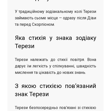
У традиційному зодіакальному колі Терези
займають сьоме місце — одразу після Діви
та перед Скорпіоном.
Яка стихія у знака зодіаку
Терези
Терези належать до стихії повітря. Вона
дарує їм легкість у спілкуванні, швидкість
мислення та цікавість до нових знань.
З якою стихією пов’язаний
знак Терези
Терези безпосередньо пов’язані зі стихією