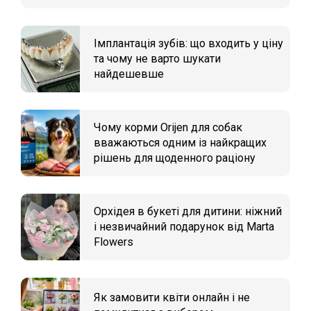
Імплантація зубів: що входить у ціну
та чому не варто шукати
найдешевше
Чому корми Orijen для собак
вважаються одним із найкращих
рішень для щоденного раціону
Орхідея в букеті для дитини: ніжний
і незвичайний подарунок від Marta
Flowers
Як замовити квіти онлайн і не