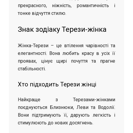
прекрасного, ніжність, романтичність і
тонке відчуття стилю.
Знак зодіаку Терези-жінка
Жінка-Терези – це втілення чарівності та
елегантності. Вона любить красу в усіх її
проявах, цінує щирі почуття та прагне
стабільності.
Хто підходить Терези жінці
Найкраще з Терезами-жінками
поєднуються Близнюки, Леви та Водолії.
Вони підтримують її, дарують легкість і
стимулюють до нових досягнень.