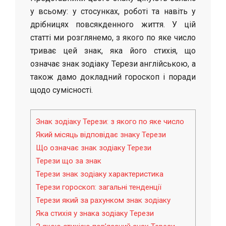
у всьому: у стосунках, роботі та навіть у
дрібницях повсякденного життя. У цій
статті ми розглянемо, з якого по яке число
триває цей знак, яка його стихія, що
означає знак зодіаку Терези англійською, а
також дамо докладний гороскоп і поради
щодо сумісності.
Знак зодіаку Терези: з якого по яке число
Який місяць відповідає знаку Терези
Що означає знак зодіаку Терези
Терези що за знак
Терези знак зодіаку характеристика
Терези гороскоп: загальні тенденції
Терези який за рахунком знак зодіаку
Яка стихія у знака зодіаку Терези