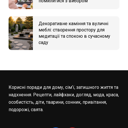
помилитися з вибором
Декоративне каміння та вуличні
меблі: створення простору для
медитації та спокою в сучасному
саду
Корисні поради для дому, сім’ї, затишного життя та
надхнення. Рецепти, лайфхаки, догляд, мода, краса,
особистість, діти, тварини, сонник, привітання,
подорожі, свята.