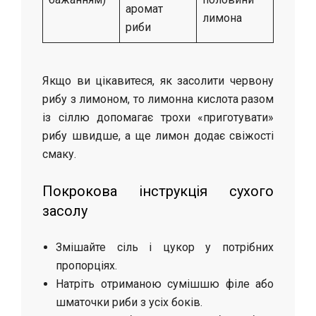
аромат
лимона
риби
Якщо ви цікавитеся, як засолити червону
рибу з лимоном, то лимонна кислота разом
із сіллю допомагає трохи «приготувати»
рибу швидше, а ще лимон додає свіжості
смаку.
Покрокова інструкція сухого
засолу
Змішайте сіль і цукор у потрібних
пропорціях.
Натріть отриманою сумішшю філе або
шматочки риби з усіх боків.