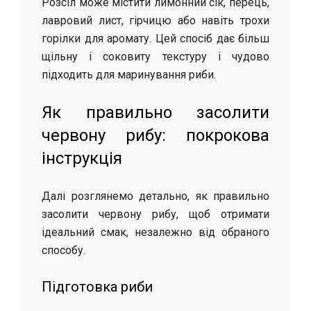
Розсіл може містити лимонний сік, перець,
лавровий лист, гірчицю або навіть трохи
горілки для аромату. Цей спосіб дає більш
щільну і соковиту текстуру і чудово
підходить для маринування риби.
Як правильно засолити
червону рибу: покрокова
інструкція
Далі розглянемо детально, як правильно
засолити червону рибу, щоб отримати
ідеальний смак, незалежно від обраного
способу.
Підготовка риби