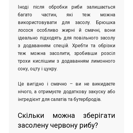
Іноді після обробки риби залишається
багато частин, які теж можна
використовувати для засолу. Брюшка
лосося особливо жирні й смачні, вони
ідеально підходять для повільного засолу
з додаванням спецій. Хребти та обрізки
теж можна засолити, зробивши розсіл
трохи кислішим з додаванням лимонного
соку, оцту і цукру.
Це вигідно і смачно – ви не викидаєте
нічого, а отримуєте додаткову закуску або
інгредієнт для салатів та бутербродів.
Скільки можна зберігати
засолену червону рибу?