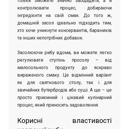
тільки зможете значно заощадити, а й
контролювати процес, добираючи
інгредієнти на свій смак. До того ж,
домашній засол ідеально підходить тим,
хто хоче уникнути консервантів, барвників
та інших непотрібних добавок.
Засолюючи рибу вдома, ви можете легко
регулювати ступінь просолу – від
малосольного продукту до яскраво
вираженого смаку. Це відмінний варіант
як для святкового столу, так і для
звичайних бутербродів або суші. А ще – це
просто приємний і цікавий кулінарний
процес, який приносить задоволення.
Корисні властивості