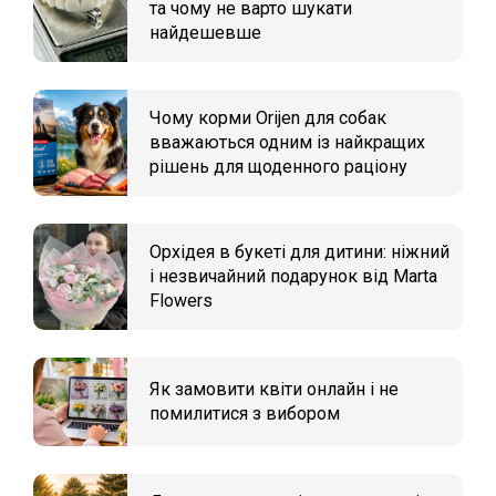
та чому не варто шукати
найдешевше
Чому корми Orijen для собак
вважаються одним із найкращих
рішень для щоденного раціону
Орхідея в букеті для дитини: ніжний
і незвичайний подарунок від Marta
Flowers
Як замовити квіти онлайн і не
помилитися з вибором