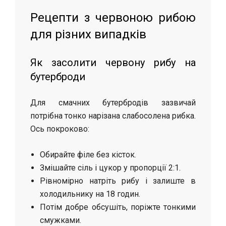
Рецепти з червоною рибою
для різних випадків
Як засолити червону рибу на
бутерброди
Для смачних бутербродів зазвичай
потрібна тонко нарізана слабосолена рибка.
Ось покроково:
Обирайте філе без кісток.
Змішайте сіль і цукор у пропорції 2:1.
Рівномірно натріть рибу і залиште в
холодильнику на 18 годин.
Потім добре обсушіть, поріжте тонкими
смужками.