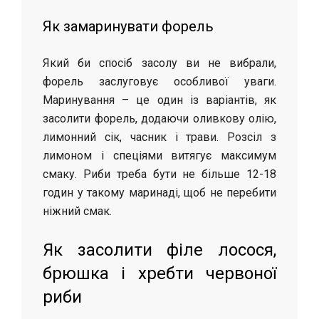
Як замаринувати форель
Який би спосіб засолу ви не вибрали,
форель заслуговує особливої уваги.
Маринування – це один із варіантів, як
засолити форель, додаючи оливкову олію,
лимонний сік, часник і трави. Розсіл з
лимоном і спеціями витягує максимум
смаку. Риби треба бути не більше 12-18
годин у такому маринаді, щоб не перебити
ніжний смак.
Як засолити філе лосося,
брюшка і хребти червоної
риби