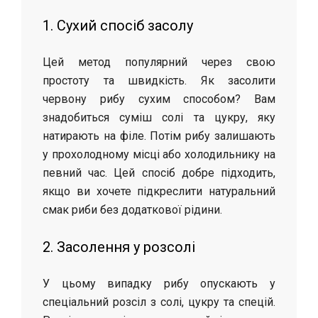
1. Сухий спосіб засолу
Цей метод популярний через свою
простоту та швидкість. Як засолити
червону рибу сухим способом? Вам
знадобиться суміш солі та цукру, яку
натирають на філе. Потім рибу залишають
у прохолодному місці або холодильнику на
певний час. Цей спосіб добре підходить,
якщо ви хочете підкреслити натуральний
смак риби без додаткової рідини.
2. Засолення у розсолі
У цьому випадку рибу опускають у
спеціальний розсіл з солі, цукру та спецій.