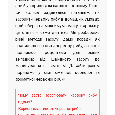
але й у користі для нашого організму. Якщо
ви колись задавалися питанням, як
засолити червону рибу в домашніх умовах,
щоб зберегти максимум смаку і аромату,
ця стаття – саме для вас. Ми розберемо
різні методи засолу, дамо поради, як
правильно засолити червону рибу, а також
поділимося рецептами для різних
випадків: від швидкого засолу до
маринування з лимоном. Давайте разом
поринемо у світ смачної, корисної та
ароматної червоної риби!
Чому варто засолювати червону рибу
вдома?
Корисні властивості червоної риби