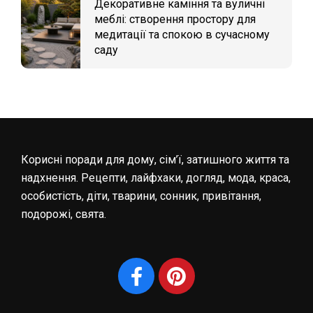
Декоративне каміння та вуличні
меблі: створення простору для
медитації та спокою в сучасному
саду
Корисні поради для дому, сім’ї, затишного життя та
надхнення. Рецепти, лайфхаки, догляд, мода, краса,
особистість, діти, тварини, сонник, привітання,
подорожі, свята.