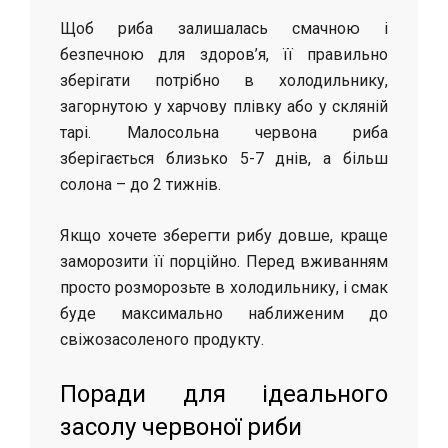
Щоб риба залишалась смачною і
безпечною для здоров’я, її правильно
зберігати потрібно в холодильнику,
загорнутою у харчову плівку або у скляній
тарі. Малосольна червона риба
зберігається близько 5-7 днів, а більш
солона – до 2 тижнів.
Якщо хочете зберегти рибу довше, краще
заморозити її порційно. Перед вживанням
просто розморозьте в холодильнику, і смак
буде максимально наближеним до
свіжозасоленого продукту.
Поради для ідеального
засолу червоної риби