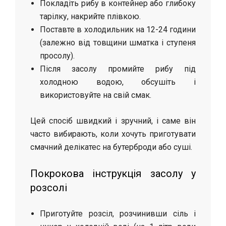
Покладіть рибу в контейнер або глибоку
тарілку, накрийте плівкою.
Поставте в холодильник на 12-24 години
(залежно від товщини шматка і ступеня
просолу).
Після засолу промийте рибу під
холодною водою, обсушіть і
використовуйте на свій смак.
Цей спосіб швидкий і зручний, і саме він
часто вибирають, коли хочуть приготувати
смачний делікатес на бутерброди або суші.
Покрокова інструкція засолу у
розсолі
Приготуйте розсіл, розчинивши сіль і