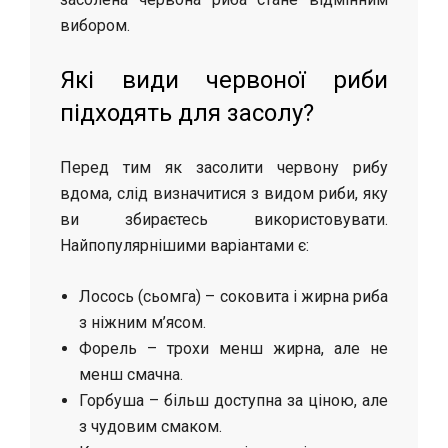
вибором.
Які види червоної риби
підходять для засолу?
Перед тим як засолити червону рибу
вдома, слід визначитися з видом риби, яку
ви збираєтесь використовувати.
Найпопулярнішими варіантами є:
Лосось (сьомга) – соковита і жирна риба
з ніжним м’ясом.
Форель – трохи менш жирна, але не
менш смачна.
Горбуша – більш доступна за ціною, але
з чудовим смаком.