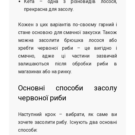
Кета – одна з різновидів лосося,
прекрасна для засолу.
Кожен з цих варіантів по-своєму гарний і
стане основою для смачної закуски. Також
можна засолити брюшка лосося або
хребти червоної риби – це вигідно і
смачно, адже ці частини зазвичай
залишаються після обробки риби в
магазинах або на ринку.
Основні способи засолу
червоної риби
Наступний крок – вибрати, як саме ви
хочете засолити рибу. Існують два основні
способи: