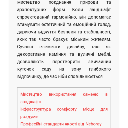
мистецтво поєднання природи та
архітектурних форм. Коли ландшафт
спроєктований гармонійно, він допомагає
втамувати естетичний та емоційний голод,
даруючи відчуття безпеки та стабільності,
яких так часто бракує міським жителям.
Сучасні елементи дизайну, такі як
декоративне каміння та вуличні меблі,
дозволяють перетворити звичайний
куточок саду на зону глибокого
відпочинку, де час ніби сповільнюється.
Мистецтво використання каменю в
ландшафті
Інфраструктура комфорту: місце для
роздумів
Професійні стандарти якості від Neboray