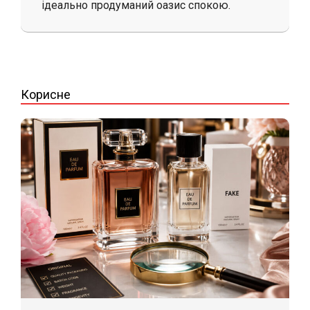
ідеально продуманий оазис спокою.
2026-
06-
19
Корисне