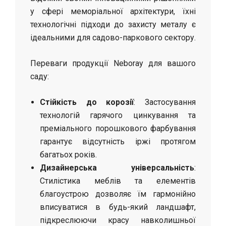
у сфері меморіальної архітектури, їхні
технологічні підходи до захисту металу є
ідеальними для садово-паркового сектору.
Переваги продукції Neboray для вашого
саду:
Стійкість до корозії
: Застосування
технологій гарячого цинкування та
преміального порошкового фарбування
гарантує відсутність іржі протягом
багатьох років.
Дизайнерська універсальність
:
Стилістика меблів та елементів
благоустрою дозволяє їм гармонійно
вписуватися в будь-який ландшафт,
підкреслюючи красу навколишньої