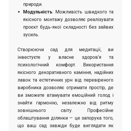
природи.
Модульність
: Можливість швидкого та
якісного монтажу дозволяє реалізувати
проєкт будь-якої складності без зайвих
зусиль.
Створюючи сад для медитації, ви
інвестуєте у власне здоров’я та
психологічний комфорт. Використання
якісного декоративного каміння, надійних
лавок та естетичних урн від перевіреного
виробника дозволяє отримати простір, де
ви зможете втамувати емоційний голод і
знайти гармонію, незалежно від ритму
зовнішнього світу. Професійне
облаштування ділянки — це запорука того,
що ваш сад завжди буде виглядати як