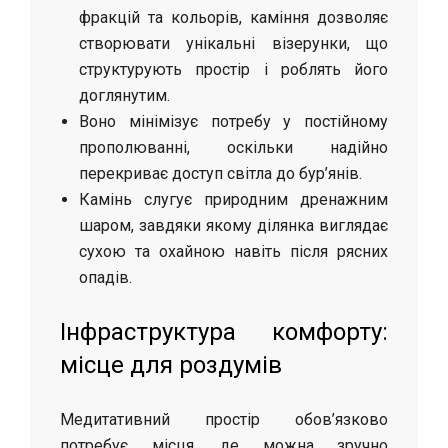
фракцій та кольорів, каміння дозволяє
створювати унікальні візерунки, що
структурують простір і роблять його
доглянутим.
Воно мінімізує потребу у постійному
прополюванні, оскільки надійно
перекриває доступ світла до бур’янів.
Камінь слугує природним дренажним
шаром, завдяки якому ділянка виглядає
сухою та охайною навіть після рясних
опадів.
Інфраструктура комфорту:
місце для роздумів
Медитативний простір обов’язково
потребує місця, де можна зручно