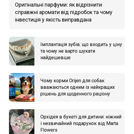
Оригінальні парфуми: як відрізнити
справжні аромати від підробок та чому
інвестиція у якість виправдана
Імплантація зубів: що входить у ціну
та чому не варто шукати
найдешевше
Чому корми Orijen для собак
вважаються одним із найкращих
рішень для щоденного раціону
Орхідея в букеті для дитини: ніжний
і незвичайний подарунок від Marta
Flowers