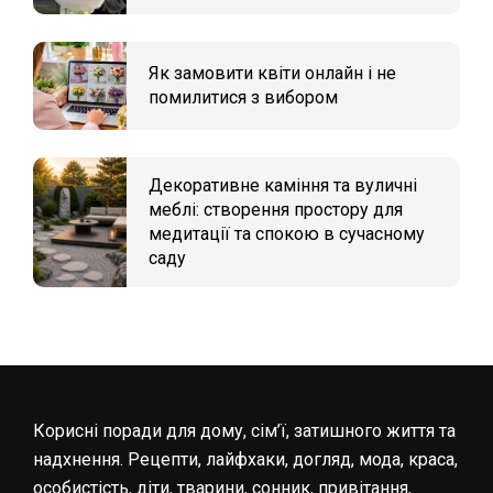
Як замовити квіти онлайн і не
помилитися з вибором
Декоративне каміння та вуличні
меблі: створення простору для
медитації та спокою в сучасному
саду
Корисні поради для дому, сім’ї, затишного життя та
надхнення. Рецепти, лайфхаки, догляд, мода, краса,
особистість, діти, тварини, сонник, привітання,