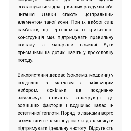
розташуватися для тривалих роздумів або
читання. Лавки стають центральним
елементом такої зони. При їх виборі слід
пам’ятати, що ергономіка є критичною:
конструкція має підтримувати правильну
поставу, а матеріали повинні бути
приємними на дотик, навіть у прохолодну
погоду.
Використання дерева (зокрема, модрини) у
поєднанні з металом є найкращим
вибором, оскільки це поєднання
забезпечує стійкість конструкції до
зовнішніх факторів і водночас надає їй
естетичної теплоти. Поряд із лавками варто
розмістити непомітні урни, які допоможуть
підтримувати ідеальну чистоту. Відсутність