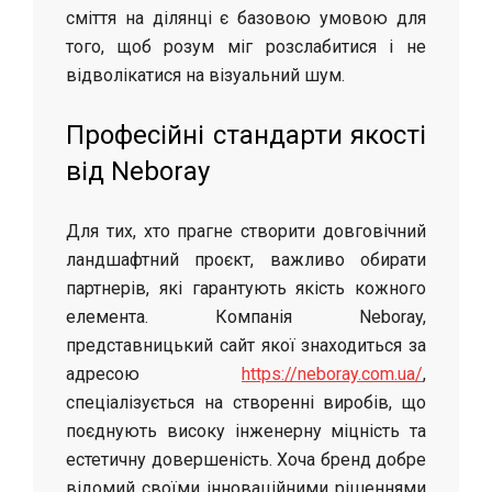
сміття на ділянці є базовою умовою для
того, щоб розум міг розслабитися і не
відволікатися на візуальний шум.
Професійні стандарти якості
від Neboray
Для тих, хто прагне створити довговічний
ландшафтний проєкт, важливо обирати
партнерів, які гарантують якість кожного
елемента. Компанія Neboray,
представницький сайт якої знаходиться за
адресою
https://neboray.com.ua/
,
спеціалізується на створенні виробів, що
поєднують високу інженерну міцність та
естетичну довершеність. Хоча бренд добре
відомий своїми інноваційними рішеннями