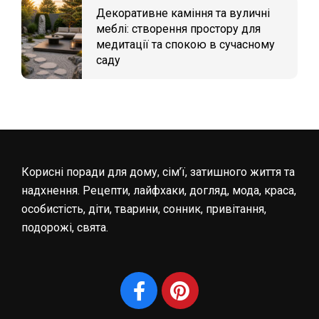
Декоративне каміння та вуличні
меблі: створення простору для
медитації та спокою в сучасному
саду
Корисні поради для дому, сім’ї, затишного життя та
надхнення. Рецепти, лайфхаки, догляд, мода, краса,
особистість, діти, тварини, сонник, привітання,
подорожі, свята.