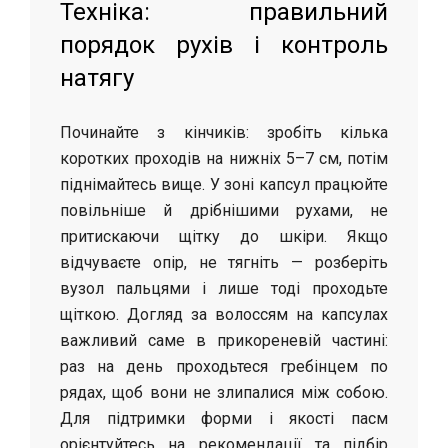
Техніка: правильний
порядок рухів і контроль
натягу
Починайте з кінчиків: зробіть кілька
коротких проходів на нижніх 5–7 см, потім
піднімайтесь вище. У зоні капсул працюйте
повільніше й дрібнішими рухами, не
притискаючи щітку до шкіри. Якщо
відчуваєте опір, не тягніть — розберіть
вузол пальцями і лише тоді проходьте
щіткою. Догляд за волоссям на капсулах
важливий саме в прикореневій частині:
раз на день проходьтеся гребінцем по
рядах, щоб вони не злипалися між собою.
Для підтримки форми і якості пасм
орієнтуйтесь на рекомендації та підбір