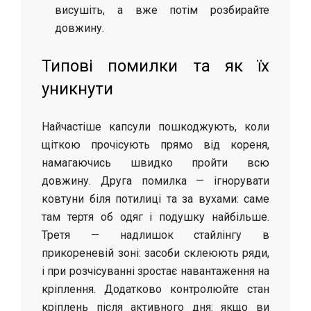
висушіть, а вже потім розбирайте
довжину.
Типові помилки та як їх
уникнути
Найчастіше капсули пошкоджують, коли
щіткою прочісують прямо від кореня,
намагаючись швидко пройти всю
довжину. Друга помилка — ігнорувати
ковтуни біля потилиці та за вухами: саме
там тертя об одяг і подушку найбільше.
Третя — надлишок стайлінгу в
прикореневій зоні: засоби склеюють ряди,
і при розчісуванні зростає навантаження на
кріплення. Додатково контролюйте стан
кріплень після активного дня: якщо ви