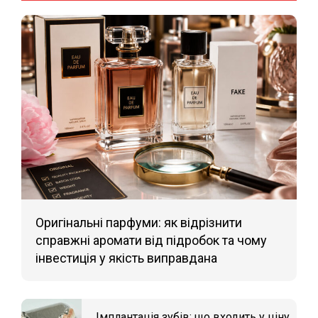
Оригінальні парфуми: як відрізнити
справжні аромати від підробок та чому
інвестиція у якість виправдана
Імплантація зубів: що входить у ціну