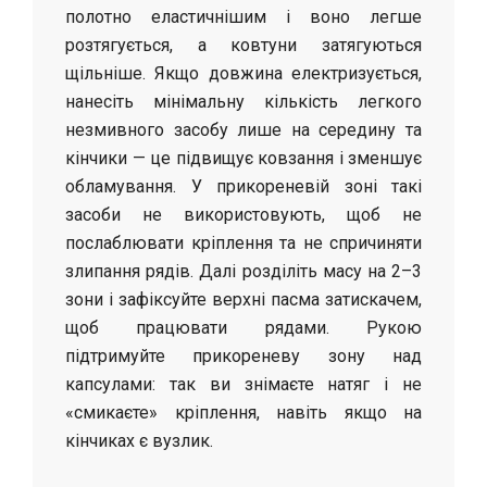
полотно еластичнішим і воно легше
розтягується, а ковтуни затягуються
щільніше. Якщо довжина електризується,
нанесіть мінімальну кількість легкого
незмивного засобу лише на середину та
кінчики — це підвищує ковзання і зменшує
обламування. У прикореневій зоні такі
засоби не використовують, щоб не
послаблювати кріплення та не спричиняти
злипання рядів. Далі розділіть масу на 2–3
зони і зафіксуйте верхні пасма затискачем,
щоб працювати рядами. Рукою
підтримуйте прикореневу зону над
капсулами: так ви знімаєте натяг і не
«смикаєте» кріплення, навіть якщо на
кінчиках є вузлик.