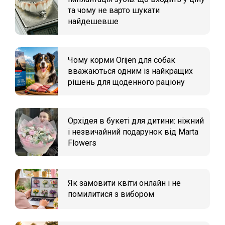
та чому не варто шукати
найдешевше
Чому корми Orijen для собак
вважаються одним із найкращих
рішень для щоденного раціону
Орхідея в букеті для дитини: ніжний
і незвичайний подарунок від Marta
Flowers
Як замовити квіти онлайн і не
помилитися з вибором