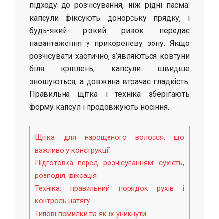
підходу до розчісування, ніж рідні пасма:
капсули фіксують донорську прядку, і
будь-який різкий ривок передає
навантаження у прикореневу зону. Якщо
розчісувати хаотично, з’являються ковтуни
біля кріплень, капсули швидше
зношуються, а довжина втрачає гладкість.
Правильна щітка і техніка зберігають
форму капсул і продовжують носіння.
Щітка для нарощеного волосся: що
важливо у конструкції
Підготовка перед розчісуванням: сухість,
розподіл, фіксація
Техніка: правильний порядок рухів і
контроль натягу
Типові помилки та як їх уникнути