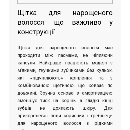
Щітка для нарощеного
волосся: що важливо у
конструкції
Щітка для нарощеного волосся має
проходити між пасмами, не чіпляючи
капсули. Найкраще працюють моделі з
м’якими, гнучкими зубчиками без кульок,
які «підчіплюють» кріплення, та з
комбінованою щетиною, що ковзає по
довжині. Зручна основа з амортизацією
зменшує тиск на корінь, а гладкі кінці
зубців не дряпають шкіру. Для
прикореневої зони корисний і гребінець
для нарощеного волосся з рідкими