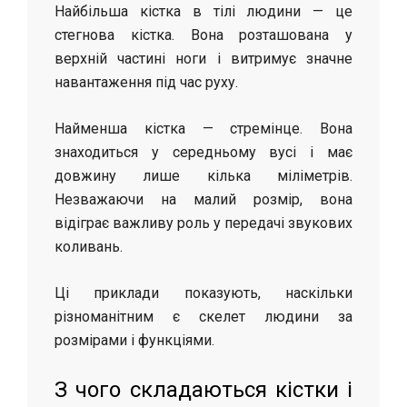
Найбільша кістка в тілі людини — це
стегнова кістка. Вона розташована у
верхній частині ноги і витримує значне
навантаження під час руху.
Найменша кістка — стремінце. Вона
знаходиться у середньому вусі і має
довжину лише кілька міліметрів.
Незважаючи на малий розмір, вона
відіграє важливу роль у передачі звукових
коливань.
Ці приклади показують, наскільки
різноманітним є скелет людини за
розмірами і функціями.
З чого складаються кістки і