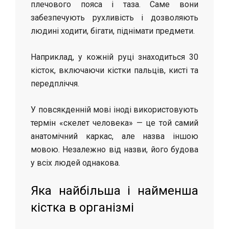
плечового пояса і таза. Саме вони
забезпечують рухливість і дозволяють
людині ходити, бігати, піднімати предмети.
Наприклад, у кожній руці знаходиться 30
кісток, включаючи кістки пальців, кисті та
передпліччя.
У повсякденній мові іноді використовують
термін «скелет человека» — це той самий
анатомічний каркас, але назва іншою
мовою. Незалежно від назви, його будова
у всіх людей однакова.
Яка найбільша і найменша
кістка в організмі