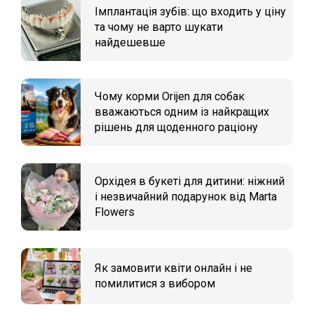
Імплантація зубів: що входить у ціну
та чому не варто шукати
найдешевше
Чому корми Orijen для собак
вважаються одним із найкращих
рішень для щоденного раціону
Орхідея в букеті для дитини: ніжний
і незвичайний подарунок від Marta
Flowers
Як замовити квіти онлайн і не
помилитися з вибором