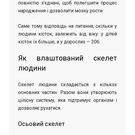
повністю з’єднані, щоб полегшити процес
народження і дозволити мозку рости.
Саме тому відповідь на питання, скільки у
людини кісток, залежить від віку: у дітей
кісток їх більше, а у дорослих — 206.
Як влаштований скелет
людини
Скелет людини складається з кількох
основних частин. Разом вони утворюють
цілісну систему, яка підтримує організм і
дозволяє рухатися.
Осьовий скелет