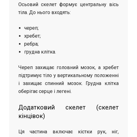
Осьовий скелет формує центральну вісь
тіла. До нього входять:
череп;
хребет;
ребра;
грудна клітка.
Череп захищає головний мозок, а хребет
підтримує тіло у вертикальному положенні
і захищає спинний мозок. Грудна клітка
оберігає серце і легені.
Додатковий скелет (скелет
кінцівок)
Ця частина включає кістки рук, ніг,