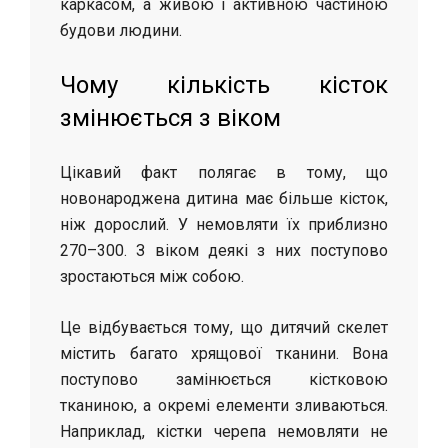
каркасом, а живою і активною частиною
будови людини.
Чому кількість кісток
змінюється з віком
Цікавий факт полягає в тому, що
новонароджена дитина має більше кісток,
ніж дорослий. У немовляти їх приблизно
270–300. З віком деякі з них поступово
зростаються між собою.
Це відбувається тому, що дитячий скелет
містить багато хрящової тканини. Вона
поступово замінюється кістковою
тканиною, а окремі елементи зливаються.
Наприклад, кістки черепа немовляти не