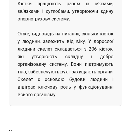
Кістки працюють разом із м’язами,
зв’язками і суглобами, утворюючи єдину
опорно-рухову систему.
Отже, відповідь на питання, скільки кісток
у людини, залежить від віку. У дорослої
людини скелет складається з 206 кісток,
які утворюють складну і добре
організовану систему. Вони підтримують
тіло, забезпечують рух і захищають органи.
Скелет є основою будови людини і
відіграє ключову роль у функціонуванні
всього організму.
2026-
02-
21