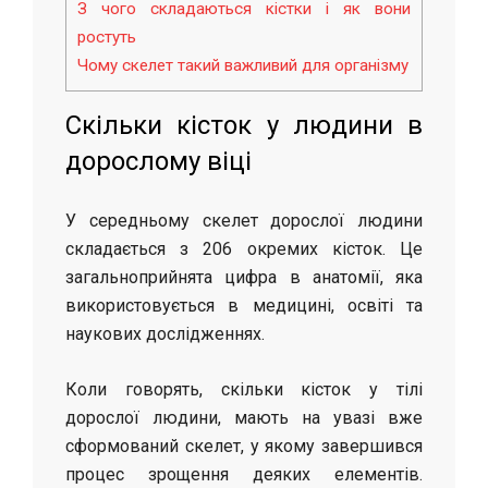
З чого складаються кістки і як вони
ростуть
Чому скелет такий важливий для організму
Скільки кісток у людини в
дорослому віці
У середньому скелет дорослої людини
складається з 206 окремих кісток. Це
загальноприйнята цифра в анатомії, яка
використовується в медицині, освіті та
наукових дослідженнях.
Коли говорять, скільки кісток у тілі
дорослої людини, мають на увазі вже
сформований скелет, у якому завершився
процес зрощення деяких елементів.