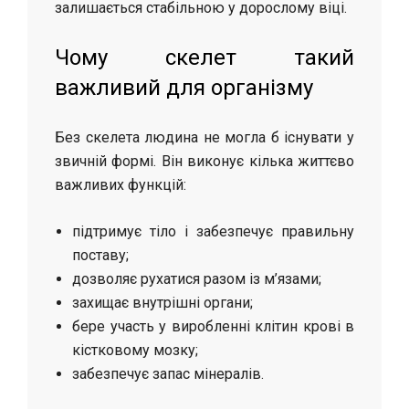
залишається стабільною у дорослому віці.
Чому скелет такий
важливий для організму
Без скелета людина не могла б існувати у
звичній формі. Він виконує кілька життєво
важливих функцій:
підтримує тіло і забезпечує правильну
поставу;
дозволяє рухатися разом із м’язами;
захищає внутрішні органи;
бере участь у виробленні клітин крові в
кістковому мозку;
забезпечує запас мінералів.