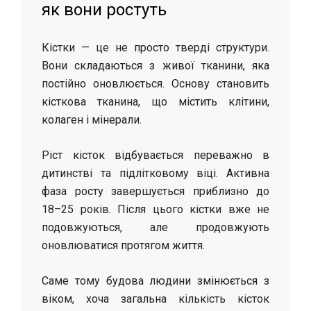
як вони ростуть
Кістки — це не просто тверді структури.
Вони складаються з живої тканини, яка
постійно оновлюється. Основу становить
кісткова тканина, що містить клітини,
колаген і мінерали.
Ріст кісток відбувається переважно в
дитинстві та підлітковому віці. Активна
фаза росту завершується приблизно до
18–25 років. Після цього кістки вже не
подовжуються, але продовжують
оновлюватися протягом життя.
Саме тому будова людини змінюється з
віком, хоча загальна кількість кісток