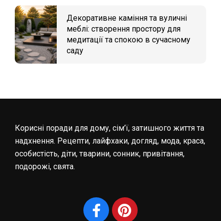
Декоративне каміння та вуличні
меблі: створення простору для
медитації та спокою в сучасному
саду
Корисні поради для дому, сім’ї, затишного життя та
надхнення. Рецепти, лайфхаки, догляд, мода, краса,
особистість, діти, тварини, сонник, привітання,
подорожі, свята.