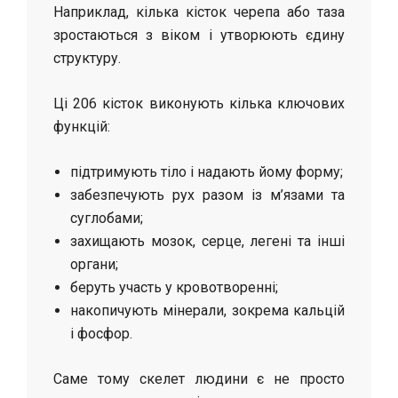
Наприклад, кілька кісток черепа або таза
зростаються з віком і утворюють єдину
структуру.
Ці 206 кісток виконують кілька ключових
функцій:
підтримують тіло і надають йому форму;
забезпечують рух разом із м’язами та
суглобами;
захищають мозок, серце, легені та інші
органи;
беруть участь у кровотворенні;
накопичують мінерали, зокрема кальцій
і фосфор.
Саме тому скелет людини є не просто