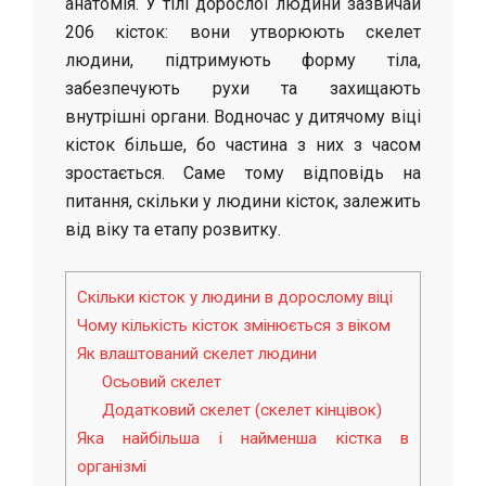
анатомія. У тілі дорослої людини зазвичай
206 кісток: вони утворюють скелет
людини, підтримують форму тіла,
забезпечують рухи та захищають
внутрішні органи. Водночас у дитячому віці
кісток більше, бо частина з них з часом
зростається. Саме тому відповідь на
питання, скільки у людини кісток, залежить
від віку та етапу розвитку.
Скільки кісток у людини в дорослому віці
Чому кількість кісток змінюється з віком
Як влаштований скелет людини
Осьовий скелет
Додатковий скелет (скелет кінцівок)
Яка найбільша і найменша кістка в
організмі