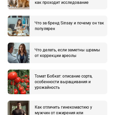
как проходит исследование
Что за бренд Sinsay и почему он так
популярен
Что делать, если заметны шрамы
от коррекции ареолы
Томат Бобкат: описание сорта,
особенности выращивания и
урожайность
Как отличить гинекомастию у
мужчин от ожирения или