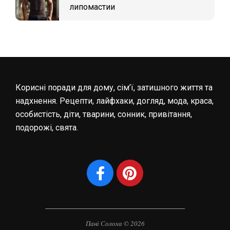
липомастии
Корисні поради для дому, сім’ї, затишного життя та
надхнення. Рецепти, лайфхаки, догляд, мода, краса,
особистість, діти, тварини, сонник, привітання,
подорожі, свята.
Пані Солоха © 2026