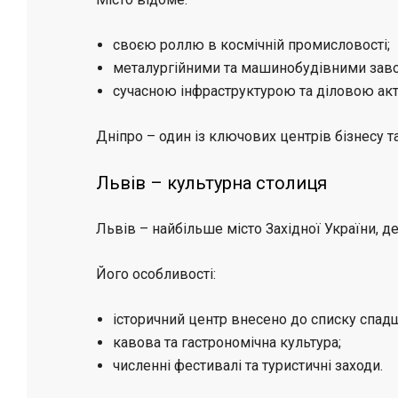
своєю роллю в космічній промисловості;
металургійними та машинобудівними зав
сучасною інфраструктурою та діловою акт
Дніпро – один із ключових центрів бізнесу та
Львів – культурна столиця
Львів – найбільше місто Західної України, 
Його особливості:
історичний центр внесено до списку спа
кавова та гастрономічна культура;
численні фестивалі та туристичні заходи.