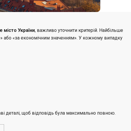
е місто України
, важливо уточнити критерій. Найбільше
» або «за економічним значенням». У кожному випадку
аві деталі, щоб відповідь була максимально повною.