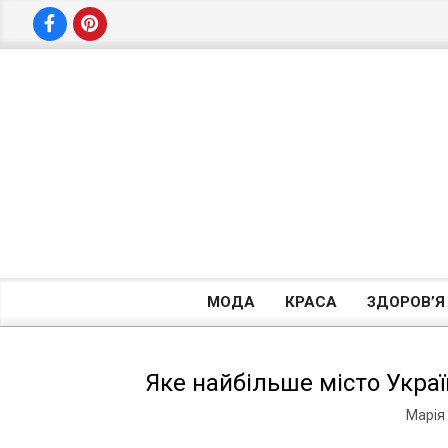
Skip
to
content
МОДА
КРАСА
ЗДОРОВ’Я
Яке найбільше місто Украї
Марія