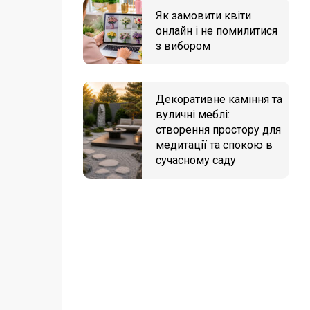
Як замовити квіти
онлайн і не помилитися
з вибором
Декоративне каміння та
вуличні меблі:
створення простору для
медитації та спокою в
сучасному саду