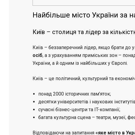
Найбільше місто України за 
Київ – столиця та лідер за кількіс
Київ – беззаперечний лідер, якщо брати до 
осіб
, а з урахуванням приміських зон – пон
України, а й одним із найбільших у Європі.
Київ – це політичний, культурний та економі
понад 2000 історичних пам’яток;
десятки університетів і наукових інститутів
сучасні бізнес-центри та IT-компанії;
багата культурна сцена – театри, музеї, фе
Відповідаючи на запитання
«яке місто в Ук