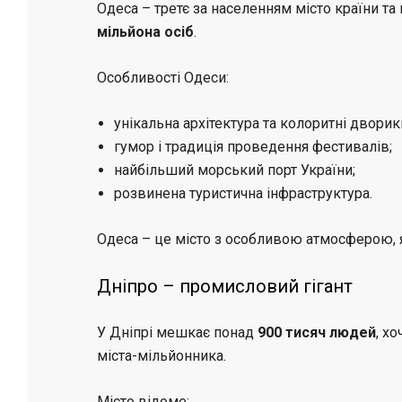
Одеса – третє за населенням місто країни т
мільйона осіб
.
Особливості Одеси:
унікальна архітектура та колоритні дворик
гумор і традиція проведення фестивалів;
найбільший морський порт України;
розвинена туристична інфраструктура.
Одеса – це місто з особливою атмосферою, 
Дніпро – промисловий гігант
У Дніпрі мешкає понад
900 тисяч людей
, х
міста-мільйонника.
Місто відоме: