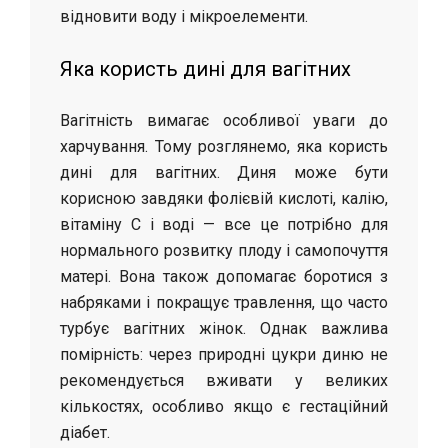
відновити воду і мікроелементи.
Яка користь дині для вагітних
Вагітність вимагає особливої уваги до
харчування. Тому розглянемо, яка користь
дині для вагітних. Диня може бути
корисною завдяки фолієвій кислоті, калію,
вітаміну C і воді — все це потрібно для
нормального розвитку плоду і самопочуття
матері. Вона також допомагає боротися з
набряками і покращує травлення, що часто
турбує вагітних жінок. Однак важлива
помірність: через природні цукри диню не
рекомендується вживати у великих
кількостях, особливо якщо є гестаційний
діабет.