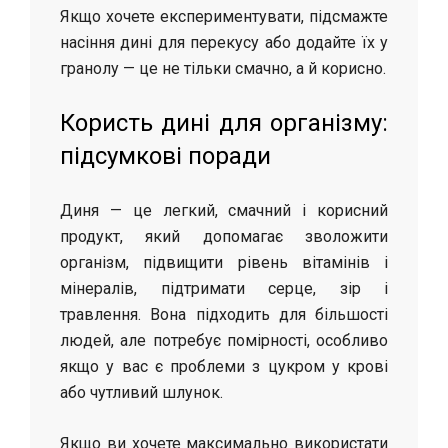
Якщо хочете експериментувати, підсмажте
насіння дині для перекусу або додайте їх у
гранолу — це не тільки смачно, а й корисно.
Користь дині для організму:
підсумкові поради
Диня — це легкий, смачний і корисний
продукт, який допомагає зволожити
організм, підвищити рівень вітамінів і
мінералів, підтримати серце, зір і
травлення. Вона підходить для більшості
людей, але потребує помірності, особливо
якщо у вас є проблеми з цукром у крові
або чутливий шлунок.
Якщо ви хочете максимально використати