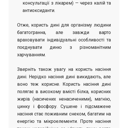
консультації з лікарем) — через калій та
антиоксиданти.
Отже, користь дині для організму людини
багатогранна, але завжди варто
враховувати індивідуальні особливості та
поєднувати диню з різноманітним
харчуванням.
Зверніть також увагу на користь насіння
дині. Нерідко насіння дині викидають, але
воно теж корисне. Користь насіння дині
полягає в високому вмісті білка, корисних
жирів (насичених ненасиченими), магнію,
цинку і фосфору. Сушене і підсмажене
насіння стає поживним снеком, багатим на
енергію та мікроелементи. Проте насіння