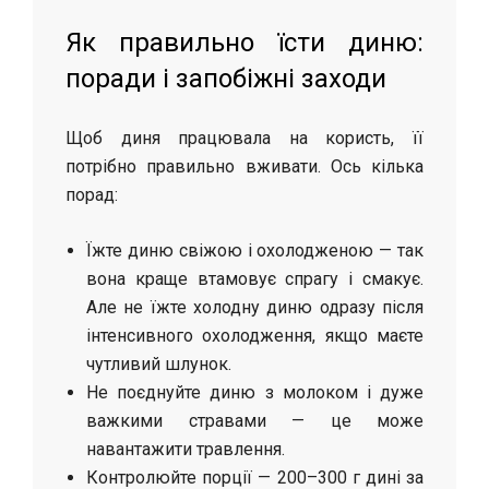
Як правильно їсти диню:
поради і запобіжні заходи
Щоб диня працювала на користь, її
потрібно правильно вживати. Ось кілька
порад:
Їжте диню свіжою і охолодженою — так
вона краще втамовує спрагу і смакує.
Але не їжте холодну диню одразу після
інтенсивного охолодження, якщо маєте
чутливий шлунок.
Не поєднуйте диню з молоком і дуже
важкими стравами — це може
навантажити травлення.
Контролюйте порції — 200–300 г дині за