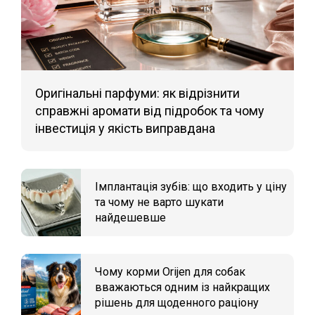
Оригінальні парфуми: як відрізнити
справжні аромати від підробок та чому
інвестиція у якість виправдана
Імплантація зубів: що входить у ціну
та чому не варто шукати
найдешевше
Чому корми Orijen для собак
вважаються одним із найкращих
рішень для щоденного раціону