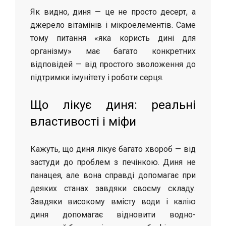
Як видно, диня — це не просто десерт, а
джерело вітамінів і мікроелементів. Саме
тому питання «яка користь дині для
організму» має багато конкретних
відповідей — від простого зволоження до
підтримки імунітету і роботи серця.
Що лікує диня: реальні
властивості і міфи
Кажуть, що диня лікує багато хвороб — від
застуди до проблем з печінкою. Диня не
панацея, але вона справді допомагає при
деяких станах завдяки своєму складу.
Завдяки високому вмісту води і калію
диня допомагає відновити водно-