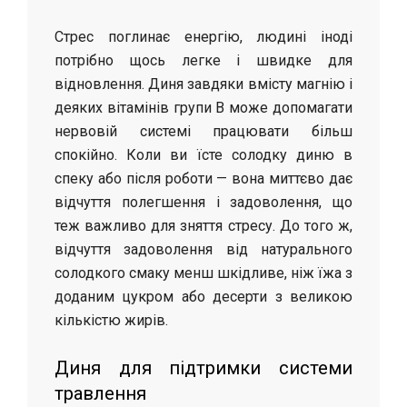
Стрес поглинає енергію, людині іноді
потрібно щось легке і швидке для
відновлення. Диня завдяки вмісту магнію і
деяких вітамінів групи B може допомагати
нервовій системі працювати більш
спокійно. Коли ви їсте солодку диню в
спеку або після роботи — вона миттєво дає
відчуття полегшення і задоволення, що
теж важливо для зняття стресу. До того ж,
відчуття задоволення від натурального
солодкого смаку менш шкідливе, ніж їжа з
доданим цукром або десерти з великою
кількістю жирів.
Диня для підтримки системи
травлення