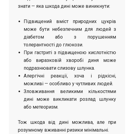
знати — яка шкода дині може виникнути:
Підвищений вміст природних цукрів
може бути небезпечним для людей з
діабетом або з порушенням
толерантності до глюкози.
При гастриті з підвищеною кислотністю
або виразковій хворобі диня може
подразнювати слизову шлунка.
Алергічні реакції, хоча і рідкісні,
можливі — особливо у чутливих людей.
Зловживання великими кількостями
дині може викликати розлад шлунку
або метеоризм.
Тож шкода від дині можлива, але при
розумному вживанні ризики мінімальні.