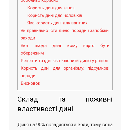
особливо корисно
Користь дині для жінок
Користь дині для чоловіків
Яка користь дині для вагітних
Як правильно їсти диню: поради і запобіжні
заходи
Яка шкода дині: кому варто бути
обережним
Рецепти та ідеї: як включити диню у раціон
Користь дині для організму: підсумкові
поради
Висновок
Склад та поживні
властивості дині
Диня на 90% складається з води, тому вона