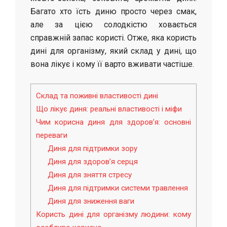
Багато хто їсть диню просто через смак,
але за цією солодкістю ховається
справжній запас користі. Отже, яка користь
дині для організму, який склад у дині, що
вона лікує і кому її варто вживати частіше.
Склад та поживні властивості дині
Що лікує диня: реальні властивості і міфи
Чим корисна диня для здоров’я: основні
переваги
Диня для підтримки зору
Диня для здоров’я серця
Диня для зняття стресу
Диня для підтримки системи травлення
Диня для зниження ваги
Користь дині для організму людини: кому