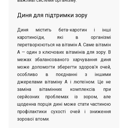
важливі системи організму.
Диня для підтримки зору
Диня містить бета-каротин і інші
каротиноїди, які в організмі
перетворюються на вітамін A. Саме вітамін
A — один з ключових вітамінів для зору. В
межах збалансованого харчування диня
може допомогти зберегти здоров’я очей,
особливо в поєднанні з іншими
джерелами вітаміну A і лютеїном. Це не
заміна вітамінних комплексів при
серйозних проблемах із зором, але
щоденна порція дині може стати частиною
профілактики сухості очей і зниження
зорової втоми.