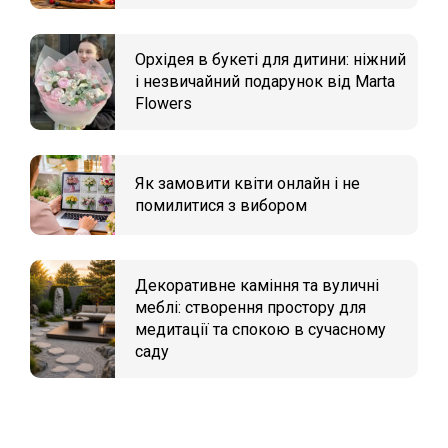
Орхідея в букеті для дитини: ніжний
і незвичайний подарунок від Marta
Flowers
Як замовити квіти онлайн і не
помилитися з вибором
Декоративне каміння та вуличні
меблі: створення простору для
медитації та спокою в сучасному
саду