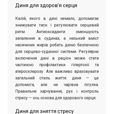
Диня для здоров’я серця
Калій, якого в дині немало, допомагає
знижувати тиск і регулювати серцевий
ритм. Антиоксиданти зменшують
запалення в судинах, а низький вміст
насичених жирів робить диню безпечною
для серцево-судинної системи. Регулярне
включення дині в раціон може стати
частиною профілактики гіпертонії та
атеросклерозу. Але важливо враховувати
загальний стиль життя: диня — це
допомога, але не чарівна пігулка.
Правильне харчування, рух і контроль
стресу — ось основа для здорового серця.
Диня для зняття стресу