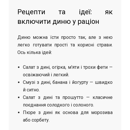
Рецепти та ідеї: як
включити диню у раціон
Диню можна їсти просто так, але з нею
легко готувати прості та корисні страви.
Ось кілька ідей:
Салат з дині, огірка, м’яти і трохи фети —
освіжаючий і легкий.
Смузі з дині, банана і йогурту — швидко
й ситно.
Салат з дині та прошутто — класичне
поєднання солодкого і солоного.
Пюре з дині як основа для морозива
або сорбету.