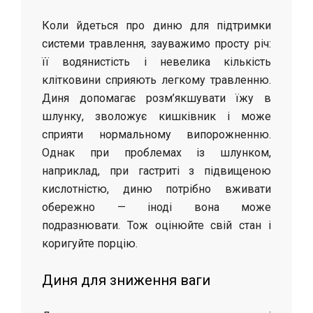
Коли йдеться про диню для підтримки
системи травлення, зауважимо просту річ:
її водянистість і невелика кількість
клітковини сприяють легкому травленню.
Диня допомагає розм’якшувати їжу в
шлунку, зволожує кишківник і може
сприяти нормальному випорожненню.
Однак при проблемах із шлунком,
наприклад, при гастриті з підвищеною
кислотністю, диню потрібно вживати
обережно — іноді вона може
подразнювати. Тож оцінюйте свій стан і
коригуйте порцію.
Диня для зниження ваги