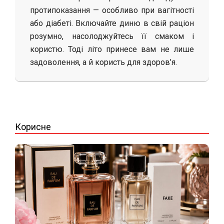
протипоказання — особливо при вагітності
або діабеті. Включайте диню в свій раціон
розумно, насолоджуйтесь її смаком і
користю. Тоді літо принесе вам не лише
задоволення, а й користь для здоров’я.
2025-
08-
24
Корисне