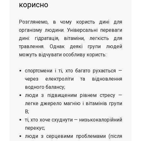
корисно
Розглянемо, в чому користь дині для
організму людини. Універсальні переваги
дині: гідратація, вітаміни, легкість для
травлення. Однак деякі групи людей
можуть відчувати особливу користь:
спортсмени і ті, хто багато рухається —
через електроліти та відновлення
водного балансу;
люди з підвищеним рівнем стресу —
легке джерело магнію і вітамінів групи
B;
ті, хто хоче схуднути — низькокалорійний
перекус;
люди з серцевими проблемами (після