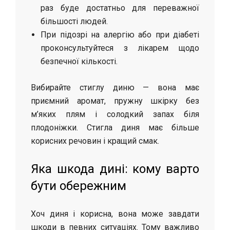
раз буде достатньо для переважної
більшості людей.
При підозрі на алергію або при діабеті
проконсультуйтеся з лікарем щодо
безпечної кількості.
Вибирайте стиглу диню — вона має
приємний аромат, пружну шкірку без
м’яких плям і солодкий запах біля
плодоніжки. Стигла диня має більше
корисних речовин і кращий смак.
Яка шкода дині: кому варто
бути обережним
Хоч диня і корисна, вона може завдати
шкоди в певних ситуаціях. Тому важливо