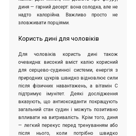
диня — гарний десерт: вона солодка, але не
надто калорійна. Важливо просто не
зловживати порціями.
Користь дині для чоловіків
Для чоловіків користь дині також
очевидна: високий вміст калію корисний
для серцево-судинної системи, енергія з
природних цукрів швидко відновлює сили
після фізичних навантажень, а вітамін C
підтримує імунітет. Деякі дослідження
вказують, що антиоксиданти покращують
загальний стан судин і можуть позитивно
впливати на витривалість. Крім того, диня
— легкий перекус перед тренуванням або
після нього, коли потрібно швидко