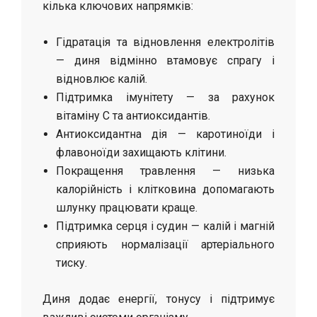
кілька ключових напрямків:
Гідратація та відновлення електролітів
— диня відмінно втамовує спрагу і
відновлює калій.
Підтримка імунітету — за рахунок
вітаміну C та антиоксидантів.
Антиоксидантна дія — каротиноїди і
флавоноїди захищають клітини.
Покращення травлення — низька
калорійність і клітковина допомагають
шлунку працювати краще.
Підтримка серця і судин — калій і магній
сприяють нормалізації артеріального
тиску.
Диня додає енергії, тонусу і підтримує