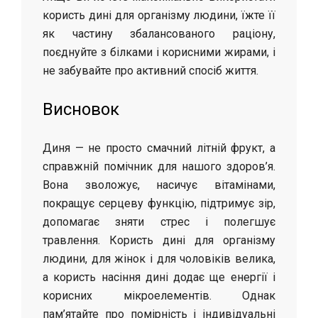
користь дині для організму людини, їжте її
як частину збалансованого раціону,
поєднуйте з білками і корисними жирами, і
не забувайте про активний спосіб життя.
Висновок
Диня — не просто смачний літній фрукт, а
справжній помічник для нашого здоров’я.
Вона зволожує, насичує вітамінами,
покращує серцеву функцію, підтримує зір,
допомагає зняти стрес і полегшує
травлення. Користь дині для організму
людини, для жінок і для чоловіків велика,
а користь насіння дині додає ще енергії і
корисних мікроелементів. Однак
пам’ятайте про помірність і індивідуальні