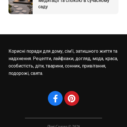
медитації та спокою в сучасному
саду
Корисні поради для дому, сім’ї, затишного життя та
надхнення. Рецепти, лайфхаки, догляд, мода, краса,
особистість, діти, тварини, сонник, привітання,
подорожі, свята.
Пані Солоха © 2026