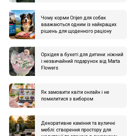
Чому корми Orijen для собак
вважаються одним із найкращих
рішень для щоденного раціону
Орхідея в букеті для дитини: ніжний
і незвичайний подарунок від Marta
Flowers
Як замовити квіти онлайн і не
помилитися з вибором
Декоративне каміння та вуличні
меблі: створення простору для