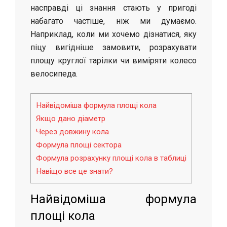
насправді ці знання стають у пригоді
набагато частіше, ніж ми думаємо.
Наприклад, коли ми хочемо дізнатися, яку
піцу вигідніше замовити, розрахувати
площу круглої тарілки чи виміряти колесо
велосипеда.
Найвідоміша формула площі кола
Якщо дано діаметр
Через довжину кола
Формула площі сектора
Формула розрахунку площі кола в таблиці
Навіщо все це знати?
Найвідоміша формула
площі кола