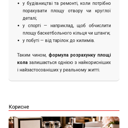
у будівництві та ремонті, коли потрібно
порахувати площу отвору чи круглої
деталі;
у спорті — наприклад, щоб обчислити
площу баскетбольного кільця чи штанги;
у побуті — від тарілок до килимів.
Таким чином,
формула розрахунку площі
кола
залишається однією з найкорисніших
і найзастосовніших у реальному житті.
2025-
10-
02
Корисне