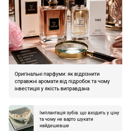
Оригінальні парфуми: як відрізнити
справжні аромати від підробок та чому
інвестиція у якість виправдана
Імплантація зубів: що входить у ціну
та чому не варто шукати
найдешевше