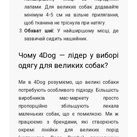
лапами. Для великих собак додавайте
мінімум 4-5 см на вільне прилягання,
щоб тканина не тріснула при натягу.
Обхват шиї:
У найширшому місці, де
зазвичай сидить нашийник.
Чому 4Dog — лідер у виборі
одягу для великих собак?
Ми в 4Dog розуміємо, що великі собаки
потребують особливого підходу. Більшість
виробників мас-маркету просто
пропорційно збільшують лекала
маленьких собак, що є помилкою. Ми ж
працюємо з брендами, які створюють
окремі лінійки для великих порід