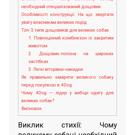
необхідний спеціалізований дощовик
Особливості конструкції: На що звертати
увагу власникам великих порід
Топ-3 типи дощовиків для великих собак
1. Повноцінний комбінезон із закритим
животом
2. Дощовик-попона на широких
застібках
3. Легкі віторівки-накидки
Як правильно заміряти великого собаку
перед покупкою в 4Dog
Чому 4Dog — лідер у виборі одягу для
великих собак?
Висновок
Виклик стихії: Чому