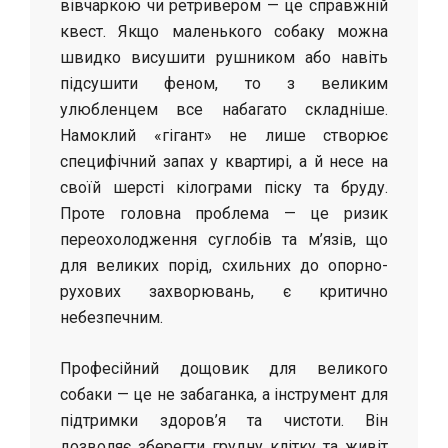
вівчаркою чи ретривером — це справжній
квест. Якщо маленького собаку можна
швидко висушити рушником або навіть
підсушити феном, то з великим
улюбленцем все набагато складніше.
Намоклий «гігант» не лише створює
специфічний запах у квартирі, а й несе на
своїй шерсті кілограми піску та бруду.
Проте головна проблема — це ризик
переохолодження суглобів та м’язів, що
для великих порід, схильних до опорно-
рухових захворювань, є критично
небезпечним.
Професійний дощовик для великого
собаки — це не забаганка, а інструмент для
підтримки здоров’я та чистоти. Він
дозволяє зберегти грудну клітку та живіт