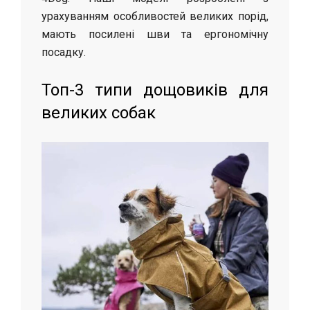
урахуванням особливостей великих порід,
мають посилені шви та ергономічну
посадку.
Топ-3 типи дощовиків для
великих собак