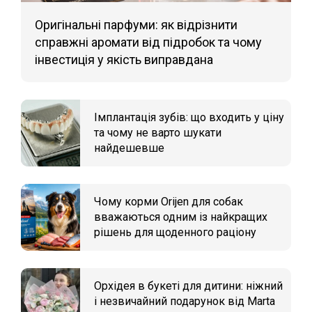
Оригінальні парфуми: як відрізнити
справжні аромати від підробок та чому
інвестиція у якість виправдана
Імплантація зубів: що входить у ціну
та чому не варто шукати
найдешевше
Чому корми Orijen для собак
вважаються одним із найкращих
рішень для щоденного раціону
Орхідея в букеті для дитини: ніжний
і незвичайний подарунок від Marta