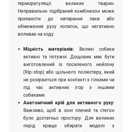
терморегуляції великих тварин.
Неправильно підібраний комбінезон може
призвести до натирання пахв або
обмеження руху лопаток, що негативно
впливає на ходу.
Міцність матеріалів:
Великі собаки
активні та потужні. Дощовик має бути
виготовлений із посиленого нейлону
(Rip-stop) або щільного поліестеру, який
не розірветься при контакті з гілками чи
під час активних ігор з іншими
собаками.
Анатомічний крій для активного руху:
Важливо, щоб в зоні плечей та стегон
було достатньо простору. Для великих
порід краще обирати моделі з