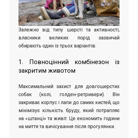
Залежно від типу шерсті та активності,
власники великих порід зазвичай
обирають один із трьох варіантів:
1. Повноцінний комбінезон із
закритим животом
Максимальний захист для довгошерстих
собак (колі, голден-ретривери). Він
закриває корпус і лапи до самих кистей, що
мінімізує кількість бруду, який потрапляє
на «штанці» та живіт. Це економить години
на миття та вичісування після прогулянки.