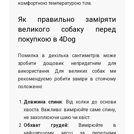
комфортною температурою тіла.
Як правильно заміряти
великого собаку перед
покупкою в 4Dog
Помилка в декілька сантиметрів може
зробити дощовик непридатним для
використання. Для великих собак ми
рекомендуємо робити заміри в стоячому
положенні:
Довжина спини:
Від холки до основи
хвоста. Важливо: вимірюйте саме спину,
не захоплюючи шию чи хвіст.
Обхват грудей:
Вимірюйте в
найширшому місці за передніми