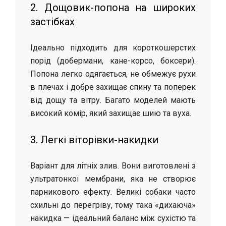
2. Дощовик-попона на широких
застібках
Ідеально підходить для короткошерстих
порід (добермани, кане-корсо, боксери).
Попона легко одягається, не обмежує рухи
в плечах і добре захищає спину та поперек
від дощу та вітру. Багато моделей мають
високий комір, який захищає шию та вуха.
3. Легкі віторівки-накидки
Варіант для літніх злив. Вони виготовлені з
ультратонкої мембрани, яка не створює
парникового ефекту. Великі собаки часто
схильні до перегріву, тому така «дихаюча»
накидка — ідеальний баланс між сухістю та