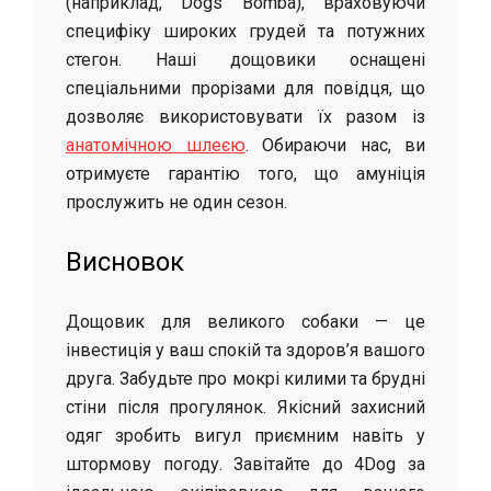
(наприклад, Dogs Bomba), враховуючи
специфіку широких грудей та потужних
стегон. Наші дощовики оснащені
спеціальними прорізами для повідця, що
дозволяє використовувати їх разом із
анатомічною шлеєю
. Обираючи нас, ви
отримуєте гарантію того, що амуніція
прослужить не один сезон.
Висновок
Дощовик для великого собаки — це
інвестиція у ваш спокій та здоров’я вашого
друга. Забудьте про мокрі килими та брудні
стіни після прогулянок. Якісний захисний
одяг зробить вигул приємним навіть у
штормову погоду. Завітайте до 4Dog за