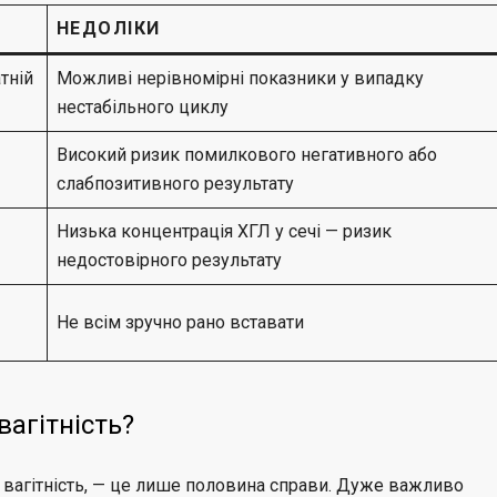
НЕДОЛІКИ
тній
Можливі нерівномірні показники у випадку
нестабільного циклу
Високий ризик помилкового негативного або
слабпозитивного результату
Низька концентрація ХГЛ у сечі — ризик
недостовірного результату
Не всім зручно рано вставати
вагітність?
а вагітність, — це лише половина справи. Дуже важливо