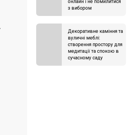
онлайн і не помилитися
з вибором
,
Декоративне каміння та
вуличні меблі:
створення простору для
медитації та спокою в
сучасному саду