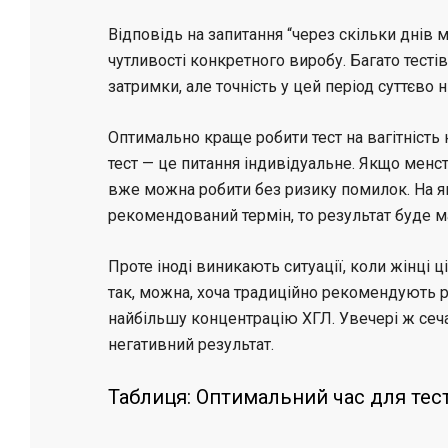
Відповідь на запитання “через скільки днів м
чутливості конкретного виробу. Багато тестів
затримки, але точність у цей період суттєво 
Оптимально краще робити тест на вагітність 
тест — це питання індивідуальне. Якщо менстр
вже можна робити без ризику помилок. На яко
рекомендований термін, то результат буде 
Проте іноді виникають ситуації, коли жінці ці
так, можна, хоча традиційно рекомендують р
найбільшу концентрацію ХГЛ. Увечері ж сеча
негативний результат.
Таблиця: Оптимальний час для тес