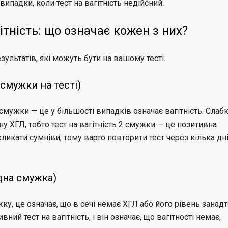
випадки, коли тест на вагітність недійсний.
ітність: що означає кожен з них?
ультатів, які можуть бути на вашому тесті.
 смужки на тесті)
 смужки — це у більшості випадків означає вагітність. Слаб
у ХГЛ, тобто тест на вагітність 2 смужки — це позитивна
ликати сумніви, тому варто повторити тест через кілька дн
одна смужка)
ку, це означає, що в сечі немає ХГЛ або його рівень занадт
ний тест на вагітність, і він означає, що вагітності немає,