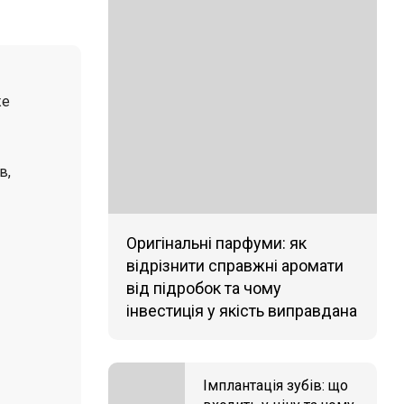
же
в,
Оригінальні парфуми: як
відрізнити справжні аромати
від підробок та чому
інвестиція у якість виправдана
Імплантація зубів: що