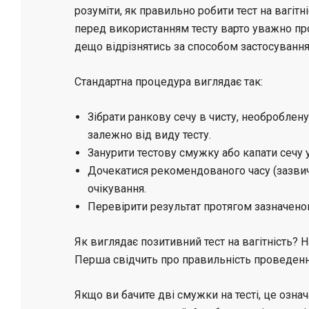
розуміти, як правильно робити тест на вагітн
перед використанням тесту варто уважно про
дещо відрізнятись за способом застосування
Стандартна процедура виглядає так:
Зібрати ранкову сечу в чисту, необроблену
залежно від виду тесту.
Занурити тестову смужку або капати сечу у
Дочекатися рекомендованого часу (зазви
очікування.
Перевірити результат протягом зазначеног
Як виглядає позитивний тест на вагітність? Н
Перша свідчить про правильність проведення 
Якщо ви бачите дві смужки на тесті, це озна