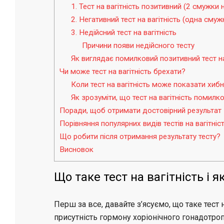
1. Тест на вагітність позитивний (2 смужки н
2. Негативний тест на вагітність (одна смуж
3. Недійсний тест на вагітність
Причини появи недійсного тесту
Як виглядає помилковий позитивний тест на
Чи може тест на вагітність брехати?
Коли тест на вагітність може показати хиб
Як зрозуміти, що тест на вагітність помилк
Поради, щоб отримати достовірний результат
Порівняння популярних видів тестів на вагітніс
Що робити після отримання результату тесту?
Висновок
Що таке тест на вагітність і 
Перш за все, давайте з’ясуємо, що таке тест 
присутність гормону хоріонічного гонадотропі