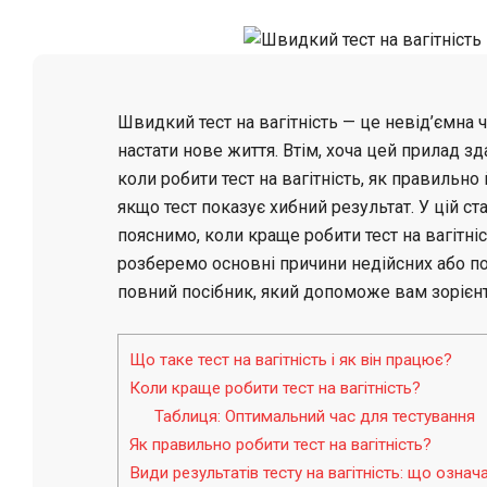
Швидкий тест на вагітність — це невід’ємна 
настати нове життя. Втім, хоча цей прилад зд
коли робити тест на вагітність, як правильно
якщо тест показує хибний результат. У цій ст
пояснимо, коли краще робити тест на вагітніс
розберемо основні причини недійсних або п
повний посібник, який допоможе вам зорієнт
Що таке тест на вагітність і як він працює?
Коли краще робити тест на вагітність?
Таблиця: Оптимальний час для тестування
Як правильно робити тест на вагітність?
Види результатів тесту на вагітність: що означ