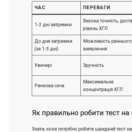
ЧАС
ПЕРЕВАГИ
Висока точність, доста
1-2 дні затримки
рівень ХГЛ
До дня затримки
Можливість раннього
(за 1-3 дні)
виявлення
Увечері
Зручність
Максимальна
Ранкова сеча
концентрація ХГЛ
Як правильно робити тест на 
Знати, коли потрібно робити швидкий тест н