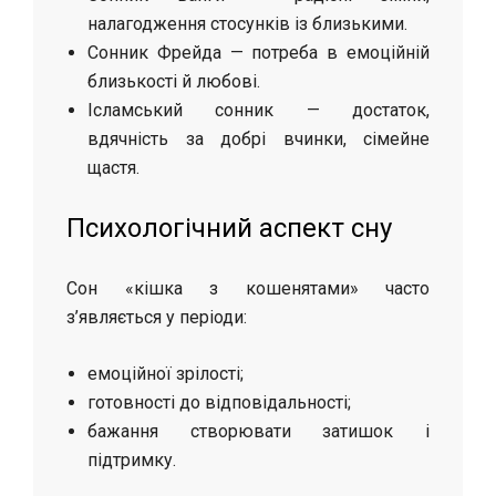
налагодження стосунків із близькими.
Сонник Фрейда — потреба в емоційній
близькості й любові.
Ісламський сонник — достаток,
вдячність за добрі вчинки, сімейне
щастя.
Психологічний аспект сну
Сон «кішка з кошенятами» часто
з’являється у періоди:
емоційної зрілості;
готовності до відповідальності;
бажання створювати затишок і
підтримку.