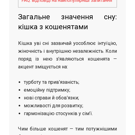
FAQ: відповіді на найпопулярніші запитання
Загальне значення сну:
кішка з кошенятами
Кішка уві сні зазвичай уособлює інтуїцію,
жіночність і внутрішню незалежність. Коли
поряд із нею з’являються кошенята —
акцент зміщується на:
турботу та прив’язаність;
емоційну підтримку;
нові справи й обов’язки;
можливості для розвитку;
гармонізацію стосунків у сім’ї.
Чим більше кошенят — тим потужнішими