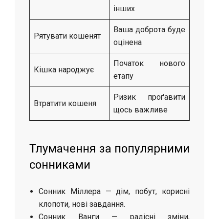
інших
Ваша доброта буде
Рятувати кошенят
оцінена
Початок нового
Кішка народжує
етапу
Ризик проґавити
Втратити кошеня
щось важливе
Тлумачення за популярними
сонниками
Сонник Міллера — дім, побут, корисні
клопоти, нові завдання.
Сонник Ванги — радісні зміни,