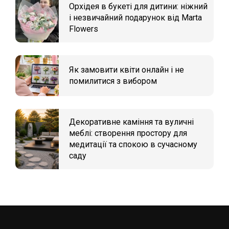
Орхідея в букеті для дитини: ніжний
і незвичайний подарунок від Marta
Flowers
Як замовити квіти онлайн і не
помилитися з вибором
Декоративне каміння та вуличні
меблі: створення простору для
медитації та спокою в сучасному
саду