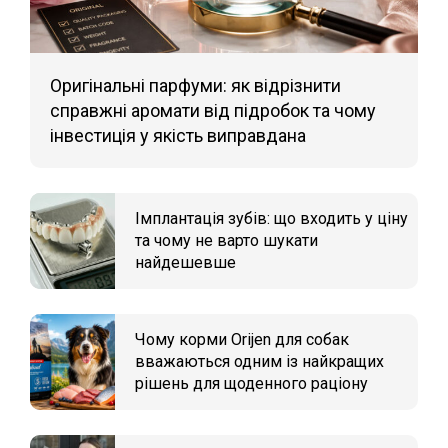
Оригінальні парфуми: як відрізнити
справжні аромати від підробок та чому
інвестиція у якість виправдана
Імплантація зубів: що входить у ціну
та чому не варто шукати
найдешевше
Чому корми Orijen для собак
вважаються одним із найкращих
рішень для щоденного раціону