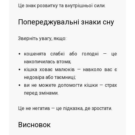
Це знак розвитку та внутрішньої сили.
Попереджувальні знаки сну
Зверніть увагу, якщо:
кошенята слабкі або голодні — це
накопичилась втома;
кішка ховає малюків — навколо вас є
недовіра або таємниці;
ви не можете допомогти кішки — страх
перед змінами.
Це не негатив — це підказка, де зростати.
Висновок