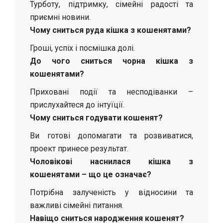
Турботу, підтримку, сімейні радості та
приємні новини.
Чому сниться рудa кішкa з кошенятами?
Гроші, успіх і посмішка долі.
До чого сниться чорнa кішкa з
кошенятами?
Приховані події та несподіванки –
прислухайтеся до інтуїції.
Чому сниться годувати кошенят?
Ви готові допомагати та розвиватися,
проект принесе результат.
Чоловікові наснилася кішка з
кошенятами – що це означає?
Потрібна залученість у відносини та
важливі сімейні питання.
Навіщо сниться народження кошенят?