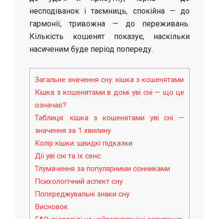
несподіванок і таємниць, спокійна — до
гармонії, тривожна — до переживань.
Кількість кошенят показує, наскільки
насиченим буде період попереду.
Загальне значення сну: кішка з кошенятами
Кішка з кошенятами в домі уві сні — що це
означає?
Таблиця: кішка з кошенятами уві сні —
значення за 1 хвилину
Колір кішки: швидкі підказки
Дії уві сні та їх сенс
Тлумачення за популярними сонниками
Психологічний аспект сну
Попереджувальні знаки сну
Висновок