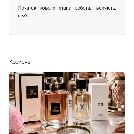
Початок нового етапу: робота, творчість,
сім’я.
2025-
10-
30
Корисне