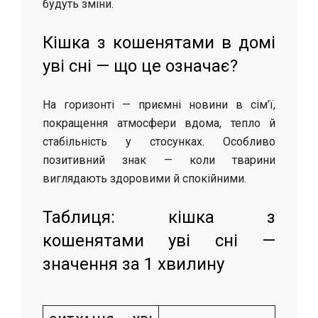
будуть зміни.
Кішка з кошенятами в домі
уві сні — що це означає?
На горизонті — приємні новини в сім’ї,
покращення атмосфери вдома, тепло й
стабільність у стосунках. Особливо
позитивний знак — коли тварини
виглядають здоровими й спокійними.
Таблиця: кішка з
кошенятами уві сні —
значення за 1 хвилину