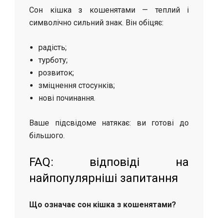
Сон кішка з кошенятами — теплий і
символічно сильний знак. Він обіцяє:
радість;
турботу;
розвиток;
зміцнення стосунків;
нові починання.
Ваше підсвідоме натякає: ви готові до
більшого.
FAQ: відповіді на
найпопулярніші запитання
Що означає сон кішка з кошенятами?