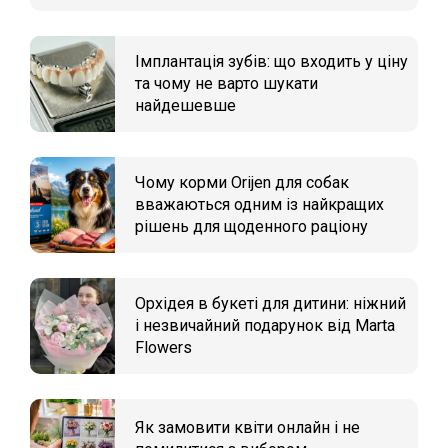
Імплантація зубів: що входить у ціну
та чому не варто шукати
найдешевше
Чому корми Orijen для собак
вважаються одним із найкращих
рішень для щоденного раціону
Орхідея в букеті для дитини: ніжний
і незвичайний подарунок від Marta
Flowers
Як замовити квіти онлайн і не