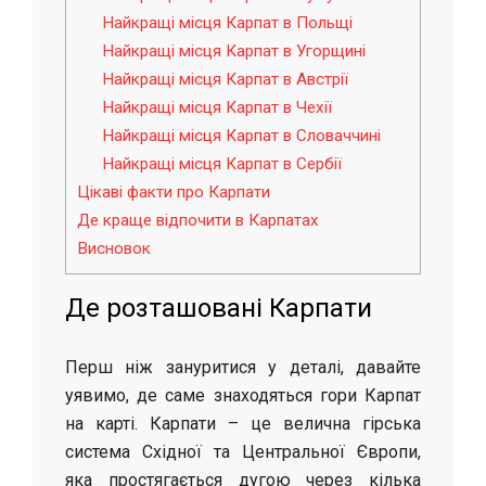
Найкращі місця Карпат в Польщі
Найкращі місця Карпат в Угорщині
Найкращі місця Карпат в Австрії
Найкращі місця Карпат в Чехії
Найкращі місця Карпат в Словаччині
Найкращі місця Карпат в Сербії
Цікаві факти про Карпати
Де краще відпочити в Карпатах
Висновок
Де розташовані Карпати
Перш ніж зануритися у деталі, давайте
уявимо, де саме знаходяться гори Карпат
на карті. Карпати – це велична гірська
система Східної та Центральної Європи,
яка простягається дугою через кілька