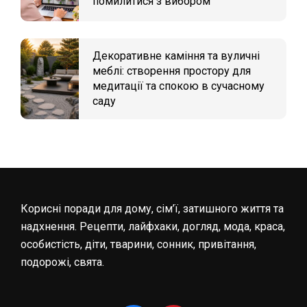
помилитися з вибором
Декоративне каміння та вуличні
меблі: створення простору для
медитації та спокою в сучасному
саду
Корисні поради для дому, сім’ї, затишного життя та
надхнення. Рецепти, лайфхаки, догляд, мода, краса,
особистість, діти, тварини, сонник, привітання,
подорожі, свята.