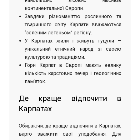
найбільших лісових масивів
континентальної Європи.
Завдяки різноманіттю рослинного та
тваринного світу Карпати вважаються
“зеленим легеньом” регіону.
У Карпатах жили і живуть гуцули —
унікальний етнічний народ зі своєю
культурою та традиціями.
Гори Карпат в Європі мають велику
кількість карстових печер і геологічних
пам’яток.
Де краще відпочити в
Карпатах
Обираючи, де краще відпочити в Карпатах,
варто зважити свої уподобання. Для