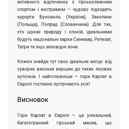
активного відпочинку з гірськолижним
спортом і екстримом — чудово підходять
курорти Буковель (Україна), Закопане
(Польща), Попрад (Словаччина). Для тих,
хто шукає природу і спокій, ідеальними
будуть національні парки Синевир, Ретезат,
Татри та інші заповідні зони.
Кожен знайде тут своє ідеальне місце: від
суворих високих вершин до тихих лісових
куточків. І найголовніше — гори Карпат в
Європі гостинно зустрічають усіх!
Висновок
Гори Карпат в Європі — це унікальний,
багатогранний гірський масив, що