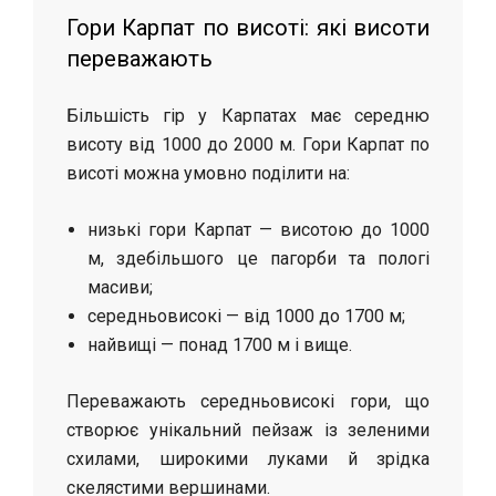
Гори Карпат по висоті: які висоти
переважають
Більшість гір у Карпатах має середню
висоту від 1000 до 2000 м. Гори Карпат по
висоті можна умовно поділити на:
низькі гори Карпат — висотою до 1000
м, здебільшого це пагорби та пологі
масиви;
середньовисокі — від 1000 до 1700 м;
найвищі — понад 1700 м і вище.
Переважають середньовисокі гори, що
створює унікальний пейзаж із зеленими
схилами, широкими луками й зрідка
скелястими вершинами.