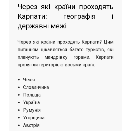
Через які країни проходять
Карпати: географія і
державні межі
Через які країни проходять Карпати? Цим
питанням цікавляться багато туристів, які
планують мандрівку горами. Карпати
пролягли територією восьми країн:
Чехія
Словаччина
Польща
Україна
Румунія
Угорщина
Австрія