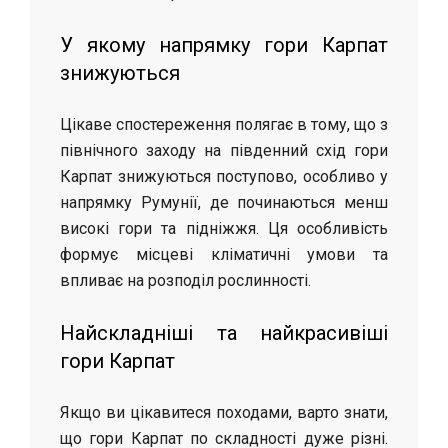
У якому напрямку гори Карпат
знижуються
Цікаве спостереження полягає в тому, що з
північного заходу на південний схід гори
Карпат знижуються поступово, особливо у
напрямку Румунії, де починаються менш
високі гори та підніжжя. Ця особливість
формує місцеві кліматичні умови та
впливає на розподіл рослинності.
Найскладніші та найкрасивіші
гори Карпат
Якщо ви цікавитеся походами, варто знати,
що гори Карпат по складності дуже різні.