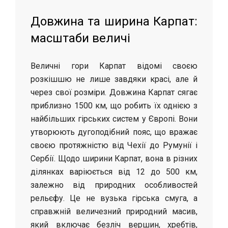
Довжина та ширина Карпат:
масштаби величі
Величні гори Карпат відомі своєю
розкішшю не лише завдяки красі, але й
через свої розміри. Довжина Карпат сягає
приблизно 1500 км, що робить їх однією з
найбільших гірських систем у Європі. Вони
утворюють дугоподібний пояс, що вражає
своєю протяжністю від Чехії до Румунії і
Сербії. Щодо ширини Карпат, вона в різних
ділянках варіюється від 12 до 500 км,
залежно від природних особливостей
рельєфу. Це не вузька гірська смуга, а
справжній величезний природний масив,
який включає безліч вершин, хребтів,