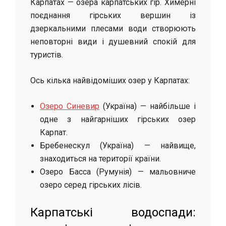
Карпатах — озера карпатських гір. Химерні
поєднання гірських вершин із
дзеркальними плесами води створюють
неповторні види і душевний спокій для
туристів.
Ось кілька найвідоміших озер у Карпатах:
Озеро Синевир
(Україна) — найбільше і
одне з найгарніших гірських озер
Карпат.
Бребенескул (Україна) — найвище,
знаходиться на території країни.
Озеро Басса (Румунія) — мальовниче
озеро серед гірських лісів.
Карпатські водоспади: