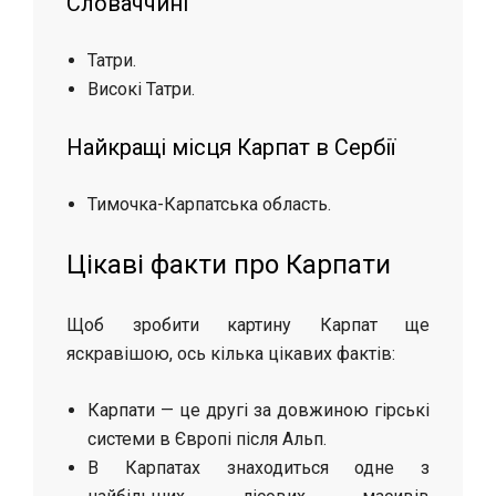
Словаччині
Татри.
Високі Татри.
Найкращі місця Карпат в Сербії
Тимочка-Карпатська область.
Цікаві факти про Карпати
Щоб зробити картину Карпат ще
яскравішою, ось кілька цікавих фактів:
Карпати — це другі за довжиною гірські
системи в Європі після Альп.
В Карпатах знаходиться одне з