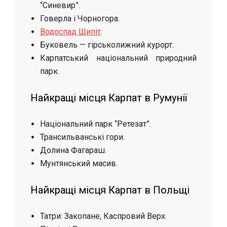
“Синевир”.
Говерла і Чорногора.
Водоспад Шипіт
.
Буковель — гірськолижний курорт.
Карпатський національний природний
парк.
Найкращі місця Карпат в Румунії
Національний парк “Ретезат”.
Трансильванські гори.
Долина Фагараш.
Мунтянський масив.
Найкращі місця Карпат в Польщі
Татри: Закопане, Каспровий Верх.