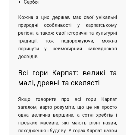
Сербія
Кожна з цих держав має свої унікальні
природні особливості у карпатському
регіоні, а також свої історичні та культурні
традиції, тож подорожуючи, можна
поринути у неймовірний калейдоскоп
досвідів.
Всі гори Карпат: великі та
малі, древні та скелясті
Якщо говорити про всі гори Карпат
загалом, варто розуміти, що це не просто
одна велична вершина, а сотні хребтів і
гірських масивів, які мають різні назви,
походження і будову. У горах Карпат назви