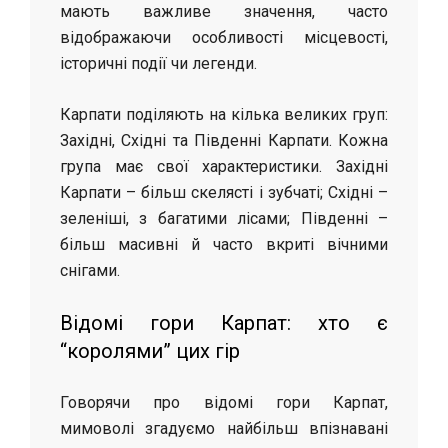
мають важливе значення, часто
відображаючи особливості місцевості,
історичні події чи легенди.
Карпати поділяють на кілька великих груп:
Західні, Східні та Південні Карпати. Кожна
група має свої характеристики. Західні
Карпати – більш скелясті і зубчаті; Східні –
зеленіші, з багатими лісами; Південні –
більш масивні й часто вкриті вічними
снігами.
Відомі гори Карпат: хто є
“королями” цих гір
Говорячи про відомі гори Карпат,
мимоволі згадуємо найбільш впізнавані