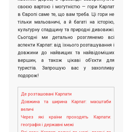
своєю вартою і могутністю — гори Карпат
в Європі саме те, що вам треба. Ці гори не
тільки мальовничі, а й багаті на історію,
культурну спадщину та природні дивовижі.
Сьогодні ми детально розглянемо всі
аспекти Карпат: від їхнього розташування і
довжини до найвищих та найвідоміших
вершин, а також цікаві об’єкти для
туристів. Запрошую вас у захопливу
подорож!
Де розташовані Карпати
Довжина та ширина Карпат: масштаби
величі
Через які країни проходять Карпати:
географія і державні межі