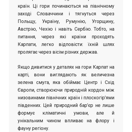
країн. Ці гори починаються на північному
заході Словаччини і тягнуться через
Польщу, Україну, Румунію, Угорщину,
Австрію, Чехію і навіть Сербію. Тобто, на
питання, через які країни проходять
Карпати, легко відповісти: їхній шлях
пролягає через вісім різних держав.
Якщо дивитися у деталях на гори Карпат на
карті, вони виглядають як величезна
зелена смуга, яка обіймає Центр і Схід
Європи, створюючи природній кордон між
низовинами північних країн і плоскогір’ями
південних. Цей природний бар’єр не лише
формує кліматичні умови, але й
унікальним чином впливає на флору і
фауну регіону.