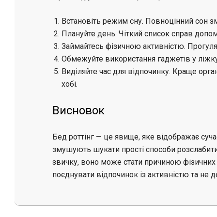
Встановіть режим сну. Повноцінний сон з
Плануйте день. Чіткий список справ допом
Займайтесь фізичною активністю. Прогуля
Обмежуйте використання гаджетів у ліжку
Виділяйте час для відпочинку. Краще орган
хобі.
Висновок
Бед роттінг — це явище, яке відображає суча
змушують шукати прості способи розслабити
звичку, воно може стати причиною фізичних 
поєднувати відпочинок із активністю та не 
2025-
10-
06