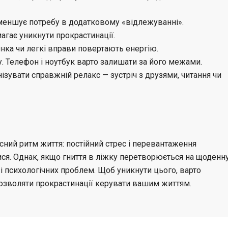
меншує потребу в додатковому «відлежуванні».
агає уникнути прокрастинації.
нка чи легкі вправи повертають енергію.
. Телефон і ноутбук варто залишати за його межами.
ізувати справжній релакс — зустріч з друзями, читання чи
сний ритм життя: постійний стрес і перевантаження
ся. Однак, якщо гниття в ліжку перетворюється на щоденн
і психологічних проблем. Щоб уникнути цього, варто
дозволяти прокрастинації керувати вашим життям.