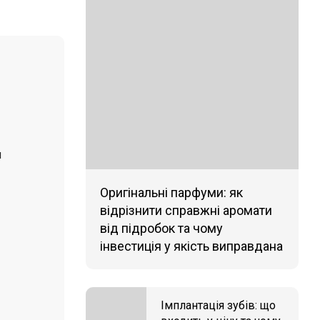
и
Оригінальні парфуми: як
відрізнити справжні аромати
від підробок та чому
інвестиція у якість виправдана
Імплантація зубів: що