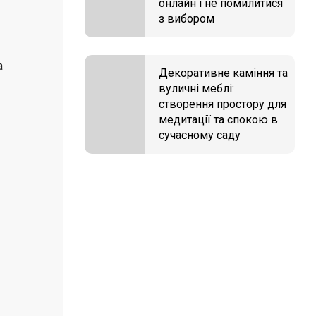
онлайн і не помилитися
з вибором
а
Декоративне каміння та
вуличні меблі:
створення простору для
медитації та спокою в
сучасному саду