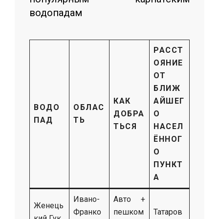
водопадам
РАССТ
ОЯНИЕ
ОТ
БЛИЖ
КАК
АЙШЕГ
ВОДО
ОБЛАС
ДОБРА
О
ПАД
ТЬ
ТЬСЯ
НАСЕЛ
ЁННОГ
О
ПУНКТ
А
Ивано-
Авто +
Женець
Франко
пешком
Татаров
кий Гук