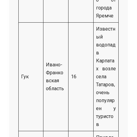
города
Яремче
Известн
ый
водопад
в
Карпата
Ивано-
х возле
Франко
Гук
16
села
вская
Татаров,
область
очень
популяр
ен у
туристо
в