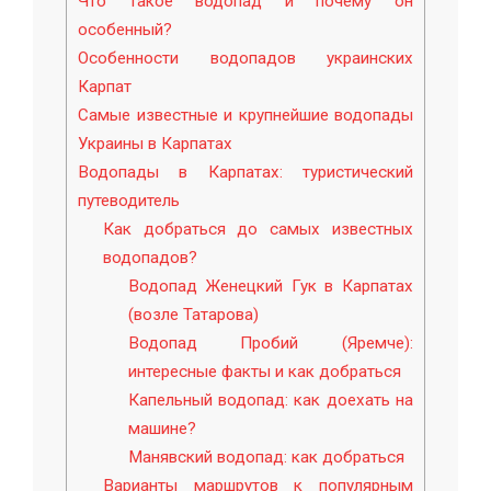
Что такое водопад и почему он
особенный?
Особенности водопадов украинских
Карпат
Самые известные и крупнейшие водопады
Украины в Карпатах
Водопады в Карпатах: туристический
путеводитель
Как добраться до самых известных
водопадов?
Водопад Женецкий Гук в Карпатах
(возле Татарова)
Водопад Пробий (Яремче):
интересные факты и как добраться
Капельный водопад: как доехать на
машине?
Манявский водопад: как добраться
Варианты маршрутов к популярным