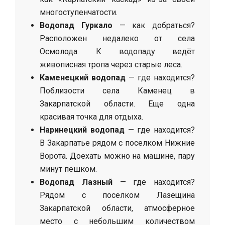
многоступенчатости.
Водопад Гуркало
— как добраться?
Расположен недалеко от села
Осмолода. К водопаду ведёт
живописная тропа через старые леса.
Каменецкий водопад
— где находится?
Поблизости села Каменец в
Закарпатской области. Еще одна
красивая точка для отдыха.
Наринецкий водопад
— где находится?
В Закарпатье рядом с поселком Нижние
Ворота. Доехать можно на машине, пару
минут пешком.
Водопад Лазный
— где находится?
Рядом с поселком Лазещина
Закарпатской области, атмосферное
место с небольшим количеством