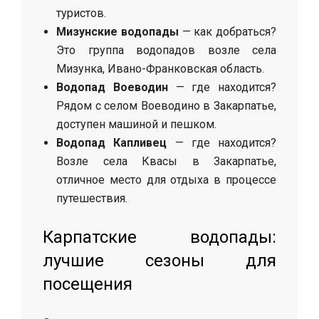
туристов.
Мизунские водопады
— как добраться?
Это группа водопадов возле села
Мизунка, Ивано-Франковская область.
Водопад Воеводин
— где находится?
Рядом с селом Воеводино в Закарпатье,
доступен машиной и пешком.
Водопад Капливец
— где находится?
Возле села Квасы в Закарпатье,
отличное место для отдыха в процессе
путешествия.
Карпатские водопады:
лучшие сезоны для
посещения