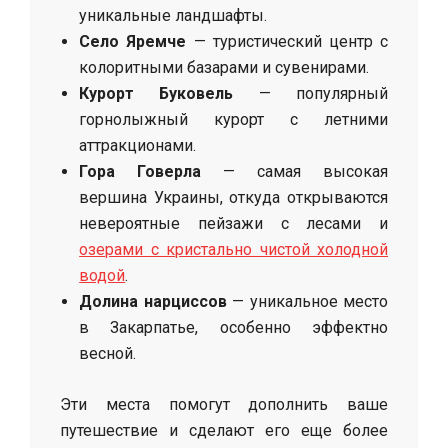
уникальные ландшафты.
Село Яремче
— туристический центр с
колоритными базарами и сувенирами.
Курорт Буковель
— популярный
горнолыжный курорт с летними
аттракционами.
Гора Говерла
— самая высокая
вершина Украины, откуда открываются
невероятные пейзажи с лесами и
озерами с кристально чистой холодной
водой
.
Долина нарциссов
— уникальное место
в Закарпатье, особенно эффектно
весной.
Эти места помогут дополнить ваше
путешествие и сделают его еще более