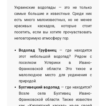
Украинские водопады — это не только
самые большие и известные. Среди них
есть много малоизвестных, но не менее
красивых каскадов, которые стоит
посетить, если вы хотите прочувствовать
неповторимую атмосферу гор.
Водопад Труфанец
— где находится
этот небольшой водопад? Рядом с
поселком Устерики в Ивано-
Франковской области. Это тихое и
малолюдное место для уединения с
природой.
Бухтивецкий водопад
— где находится?
Возле села Бухтивец Ивано-
Франковской области. Также известен
как «Карпатский каскад» из-за своей