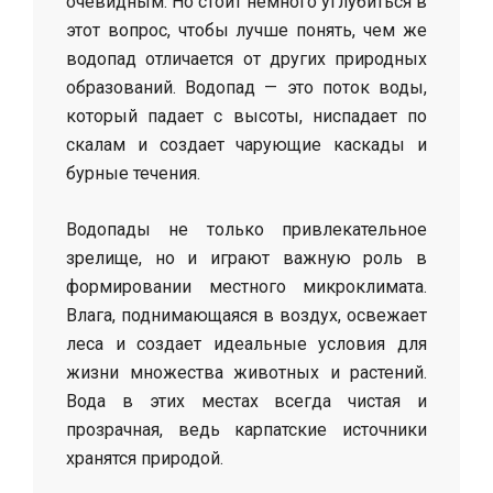
очевидным. Но стоит немного углубиться в
этот вопрос, чтобы лучше понять, чем же
водопад отличается от других природных
образований. Водопад — это поток воды,
который падает с высоты, ниспадает по
скалам и создает чарующие каскады и
бурные течения.
Водопады не только привлекательное
зрелище, но и играют важную роль в
формировании местного микроклимата.
Влага, поднимающаяся в воздух, освежает
леса и создает идеальные условия для
жизни множества животных и растений.
Вода в этих местах всегда чистая и
прозрачная, ведь карпатские источники
хранятся природой.