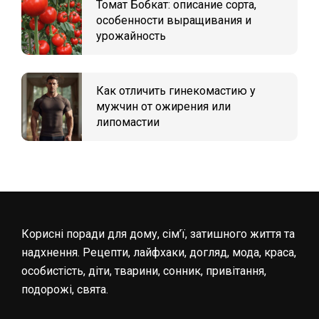
Томат Бобкат: описание сорта,
особенности выращивания и
урожайность
Как отличить гинекомастию у
мужчин от ожирения или
липомастии
Корисні поради для дому, сім’ї, затишного життя та
надхнення. Рецепти, лайфхаки, догляд, мода, краса,
особистість, діти, тварини, сонник, привітання,
подорожі, свята.