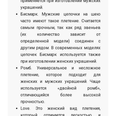
применяется при изготовлении мужских
украшений.
Бисмарк. Мужские цепочки на шею
часто имеют такое плетение. Считается
самым прочным, так как ряд звеньев
(их количество зависит от
определенной модели) соединен с
другим рядом. В современных моделях
цепочек Бисмарк используется также
при изготовлении женских украшений.
Ромб. Универсальное и несложное
плетение, которое подходит для
женских и мужских украшений. Чаще
используется «двойной ромб»,
отличающийся более высокой
прочностью.
Love. Это женский вид плетения,
который отличается легкостью и