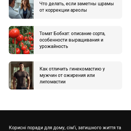
Что делать, если заметны шрамы
от коррекции ареолы
Томат Бобкат: описание сорта,
особенности выращивания и
урожайность
Как отличить гинекомастию у
мужчин от ожирения или
липомастии
Корисні поради для дому, сім’ї, затишного життя та