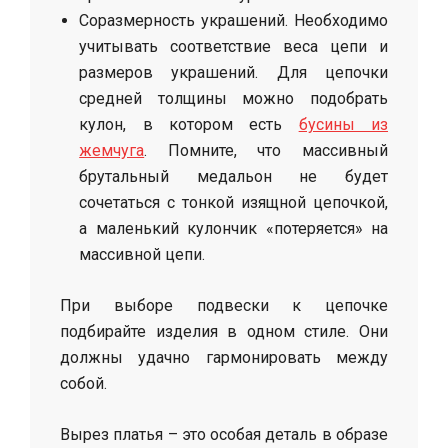
Соразмерность украшений. Необходимо
учитывать соответствие веса цепи и
размеров украшений. Для цепочки
средней толщины можно подобрать
кулон, в котором есть
бусины из
жемчуга
. Помните, что массивный
брутальный медальон не будет
сочетаться с тонкой изящной цепочкой,
а маленький кулончик «потеряется» на
массивной цепи.
При выборе подвески к цепочке
подбирайте изделия в одном стиле. Они
должны удачно гармонировать между
собой.
Вырез платья – это особая деталь в образе