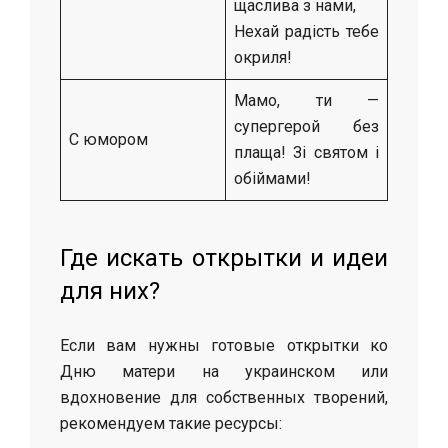
щаслива з нами,
Нехай радість тебе
окриля!
Мамо, ти —
супергерой без
С юмором
плаща! Зі святом і
обіймами!
Где искать открытки и идеи
для них?
Если вам нужны готовые открытки ко
Дню матери на украинском или
вдохновение для собственных творений,
рекомендуем такие ресурсы: