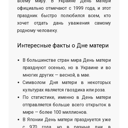
всему миру. В Украине День матери
официально отмечают с 1999 года, и этот
праздник быстро полюбился всем, кто
хочет отдать дань уважения самому
родному человеку.
Интересные факты о Дне матери
В большинстве стран мира День матери
празднуют осенью, но в Украине и во
многих других — весной, в мае.
Символом Дня матери в некоторых
культурах является гвоздика или роза.
По статистике, именно в День матери
отправляется больше всего открыток в
мире — более 100 миллионов.
В Японии День матери празднуется уже
с 970 года, но в разные дни, в