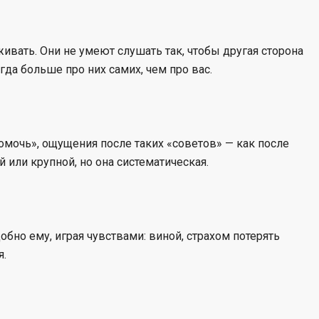
вать. Они не умеют слушать так, чтобы другая сторона
гда больше про них самих, чем про вас.
помочь», ощущения после таких «советов» — как после
 или крупной, но она систематическая.
добно ему, играя чувствами: виной, страхом потерять
я.