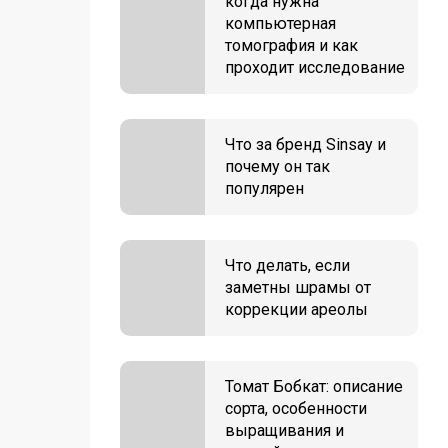
когда нужна
компьютерная
томография и как
проходит исследование
Что за бренд Sinsay и
почему он так
популярен
Что делать, если
заметны шрамы от
коррекции ареолы
Томат Бобкат: описание
сорта, особенности
выращивания и