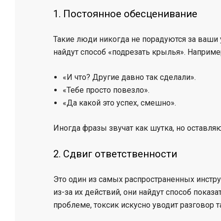
1. Постоянное обесценивание
Такие люди никогда не порадуются за ваши 
найдут способ «подрезать крылья». Наприме
«И что? Другие давно так сделали».
«Тебе просто повезло».
«Да какой это успех, смешно».
Иногда фразы звучат как шутка, но оставля
2. Сдвиг ответственности
Это один из самых распространенных инстр
из-за их действий, они найдут способ показа
проблеме, токсик искусно уводит разговор т