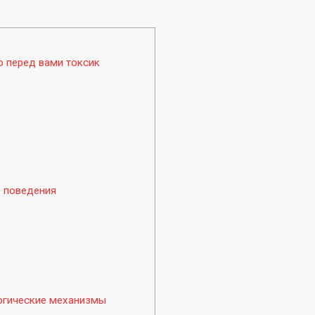
о перед вами токсик
 поведения
огические механизмы