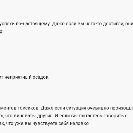
успехи по-настоящему. Даже если вы чего-то достигли, он
р:
ют неприятный осадок.
ументов токсиков. Даже если ситуация очевидно произошл
ть, что виноваты другие. И если вы пытаетесь говорить о
ак, что уже вы чувствуете себя неловко.