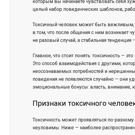
которым вы начинаете чувствовать себя хуже
целый набор поведенческих шаблонов, раб
Токсичный человек может быть вежливым, 
в том, что после общения с ним возникает ч
не разовый случай, а стабильная тенденция
Главное, что стоит понять: токсичность — эт
Это способ взаимодействия с другими, кото
неосознаваемых потребностей и нерешенных
поведения не появляются случайно — они уд
эмоциональные бонусы: власть, внимание, к
Признаки токсичного человека
Токсичность может проявляться по-разному.
неуловимы. Ниже — наиболее распространен