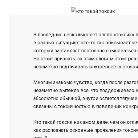
В последние несколько лет слово «токсик» 
в разных ситуациях: кто-то так описывает че
который заставляет постоянно сомневаться в
Но стоит признать: за этим словом стоит р
незаметно подтачивать внутреннее состояние
Многим знакомо чувство, когда после разгов
незаметно вытекло все, что поддерживало н
абсолютно обычной, внутри остается тягуче
связаны с токсичностью в поведении конкре
Кто такой токсик на самом деле, чем он отл
как распознать основные проявления токсич