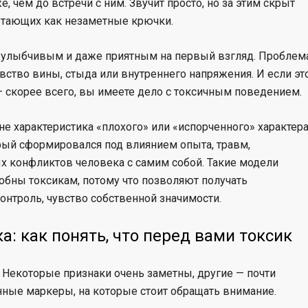
, чем до встречи с ним. Звучит просто, но за этим скрыт
отающих как незаметные крючки.
улыбчивым и даже приятным на первый взгляд. Проблем
увство вины, стыда или внутреннего напряжения. И если эт
 — скорее всего, вы имеете дело с токсичным поведением.
о не характеристика «плохого» или «испорченного» характера
рый сформировался под влиянием опыта, травм,
 конфликтов человека с самим собой. Такие модели
обны токсикам, потому что позволяют получать
онтроль, чувство собственной значимости.
: как понять, что перед вами токсик
 Некоторые признаки очень заметны, другие — почти
ные маркеры, на которые стоит обращать внимание.