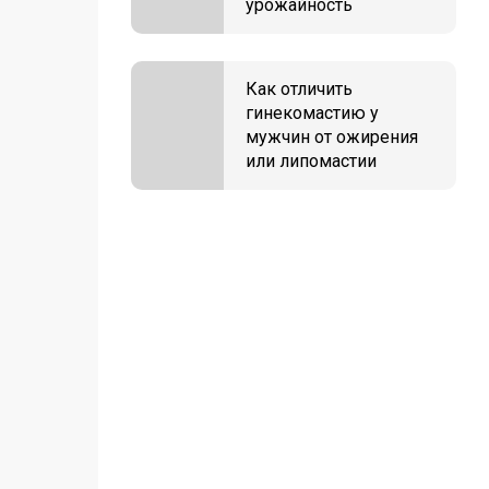
урожайность
Как отличить
гинекомастию у
мужчин от ожирения
или липомастии