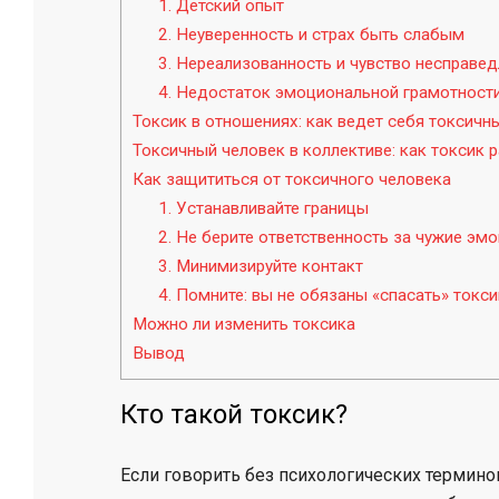
1. Детский опыт
2. Неуверенность и страх быть слабым
3. Нереализованность и чувство несправе
4. Недостаток эмоциональной грамотност
Токсик в отношениях: как ведет себя токсичн
Токсичный человек в коллективе: как токсик
Как защититься от токсичного человека
1. Устанавливайте границы
2. Не берите ответственность за чужие эм
3. Минимизируйте контакт
4. Помните: вы не обязаны «спасать» токси
Можно ли изменить токсика
Вывод
Кто такой токсик?
Если говорить без психологических термино