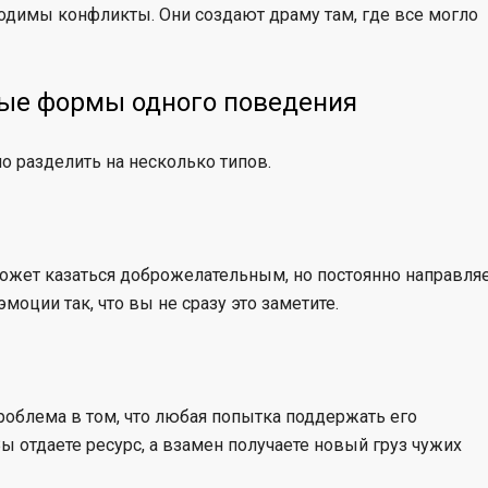
димы конфликты. Они создают драму там, где все могло
ные формы одного поведения
о разделить на несколько типов.
 Может казаться доброжелательным, но постоянно направля
моции так, что вы не сразу это заметите.
Проблема в том, что любая попытка поддержать его
ы отдаете ресурс, а взамен получаете новый груз чужих