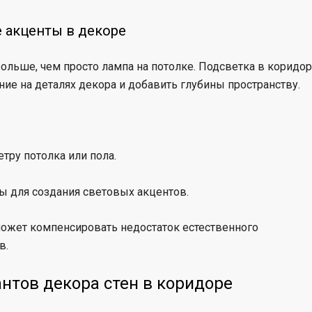
е акценты в декоре
ольше, чем просто лампа на потолке. Подсветка в коридо
ние на деталях декора и добавить глубины пространству.
ру потолка или пола.
ы для создания световых акцентов.
может компенсировать недостаток естественного
в.
нтов декора стен в коридоре