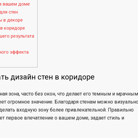
 в вашем доме
для стен
ы в декоре
 в коридоре
шего результата
ного эффекта
ть дизайн стен в коридоре
ная зона, часто без окон, что делает его темным и мрачным
еет огромное значение. Благодаря стенам можно визуальн
сделать входную зону более привлекательной. Правильно
т первое впечатление о вашем доме, задает стиль и