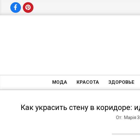
Перейти
к
содержимому
МОДА
КРАСОТА
ЗДОРОВЬЕ
Как украсить стену в коридоре: 
От:
Марія 