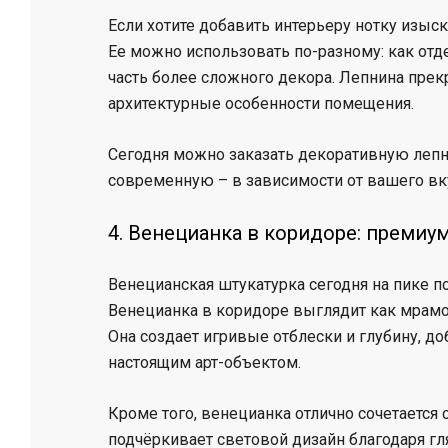
Если хотите добавить интерьеру нотку изыск
Ее можно использовать по-разному: как отд
часть более сложного декора. Лепнина прек
архитектурные особенности помещения.
Сегодня можно заказать декоративную лепни
современную – в зависимости от вашего вк
4. Венецианка в коридоре: премиу
Венецианская штукатурка сегодня на пике п
Венецианка в коридоре выглядит как мраморн
Она создает игривые отблески и глубину, доб
настоящим арт-объектом.
Кроме того, венецианка отлично сочетаетс
подчёркивает световой дизайн благодаря гл