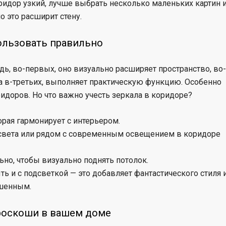
ридор узкий, лучше выбрать несколько маленьких картин 
о это расширит стену.
пользовать правильно
дь, во-первых, оно визуально расширяет пространство, во-
 а в-третьих, выполняет практическую функцию. Особенно
идоров. Но что важно учесть зеркала в коридоре?
орая гармонирует с интерьером.
 света или рядом с современным освещением в коридоре
но, чтобы визуально поднять потолок.
ть и с подсветкой — это добавляет фантастического стиля 
ршенным.
 роскоши в вашем доме