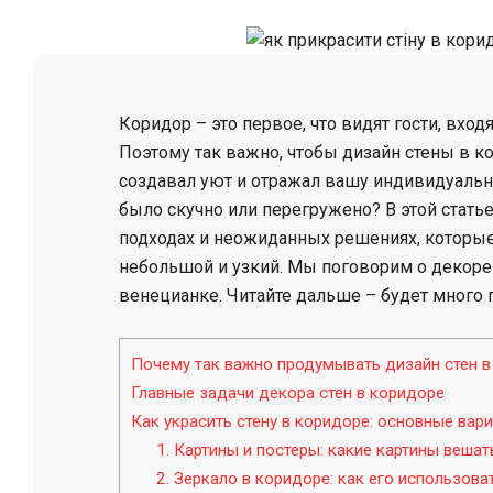
Коридор – это первое, что видят гости, вход
Поэтому так важно, чтобы дизайн стены в к
создавал уют и отражал вашу индивидуальнос
было скучно или перегружено? В этой стать
подходах и неожиданных решениях, которые
небольшой и узкий. Мы поговорим о декоре 
венецианке. Читайте дальше – будет много 
Почему так важно продумывать дизайн стен в
Главные задачи декора стен в коридоре
Как украсить стену в коридоре: основные вар
1. Картины и постеры: какие картины вешат
2. Зеркало в коридоре: как его использова