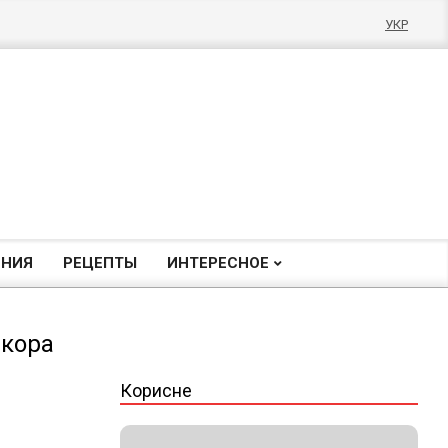
УКР
ЕНИЯ
РЕЦЕПТЫ
ИНТЕРЕСНОЕ
екора
Корисне