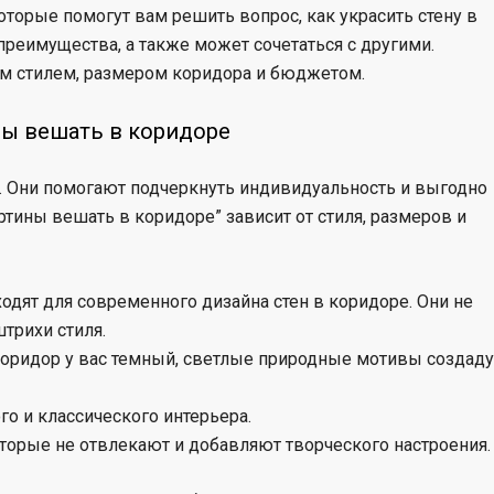
торые помогут вам решить вопрос, как украсить стену в
преимущества, а также может сочетаться с другими.
им стилем, размером коридора и бюджетом.
ины вешать в коридоре
н. Они помогают подчеркнуть индивидуальность и выгодно
ртины вешать в коридоре” зависит от стиля, размеров и
одят для современного дизайна стен в коридоре. Они не
трихи стиля.
 коридор у вас темный, светлые природные мотивы создаду
о и классического интерьера.
оторые не отвлекают и добавляют творческого настроения.