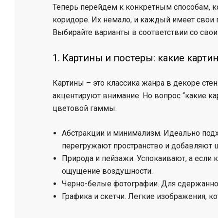
Теперь перейдем к конкретным способам, ко
коридоре. Их немало, и каждый имеет свои 
Выбирайте варианты в соответствии со сво
1. Картины и постеры: какие карт
Картины – это классика жанра в декоре сте
акцентируют внимание. Но вопрос “какие ка
цветовой гаммы.
Абстракции и минимализм. Идеально подх
перегружают пространство и добавляют ш
Природа и пейзажи. Успокаивают, а если
ощущение воздушности.
Черно-белые фотографии. Для сдержанног
Графика и скетчи. Легкие изображения, к