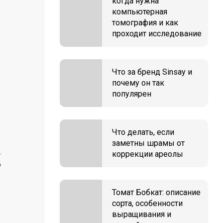
когда нужна
компьютерная
томография и как
проходит исследование
Что за бренд Sinsay и
почему он так
популярен
Что делать, если
заметны шрамы от
.
коррекции ареолы
о
Томат Бобкат: описание
сорта, особенности
выращивания и