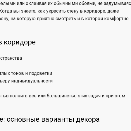
белыми или оклеивая их обычными обоями, не задумывая
Когда вы знаете, как украсить стену в коридоре, даже
ону, на которую приятно смотреть и в которой комфортно
в коридоре
странства
лых тонов и подсветки
рьеру индивидуальности
ы выполнить все или большинство этих задач и при этом
ре: основные варианты декора