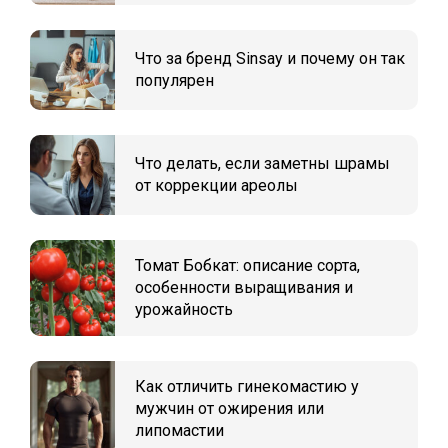
Что за бренд Sinsay и почему он так
популярен
Что делать, если заметны шрамы
от коррекции ареолы
Томат Бобкат: описание сорта,
особенности выращивания и
урожайность
Как отличить гинекомастию у
мужчин от ожирения или
липомастии