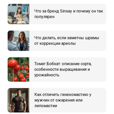
Что за бренд Sinsay и почему он так
популярен
Что делать, если заметны шрамы
от коррекции ареолы
Томат Бобкат: описание сорта,
особенности выращивания и
урожайность
Как отличить гинекомастию у
мужчин от ожирения или
липомастии