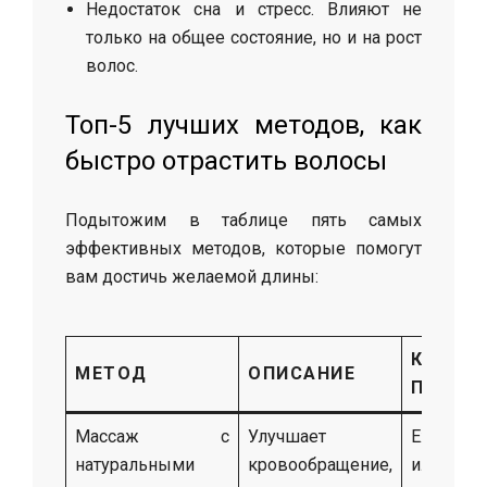
Недостаток сна и стресс. Влияют не
только на общее состояние, но и на рост
волос.
Топ-5 лучших методов, как
быстро отрастить волосы
Подытожим в таблице пять самых
эффективных методов, которые помогут
вам достичь желаемой длины:
КАК Ч
МЕТОД
ОПИСАНИЕ
ПРИМЕ
Массаж с
Улучшает
Ежеднев
натуральными
кровообращение,
или ч