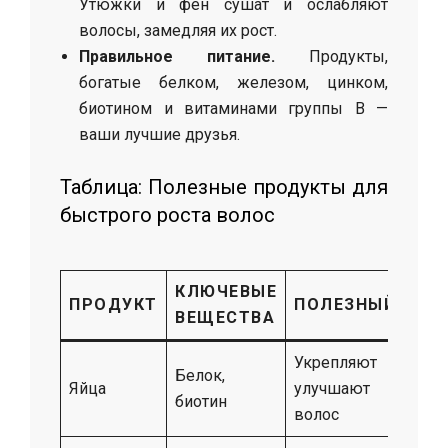
Утюжки и фен сушат и ослабляют
волосы, замедляя их рост.
Правильное питание.
Продукты,
богатые белком, железом, цинком,
биотином и витаминами группы B —
ваши лучшие друзья.
Таблица: Полезные продукты для
быстрого роста волос
КЛЮЧЕВЫЕ
ПРОДУКТ
ПОЛЕЗНЫЙ ЭФФ
ВЕЩЕСТВА
Укрепляют кор
Белок,
Яйца
улучшают струк
биотин
волос