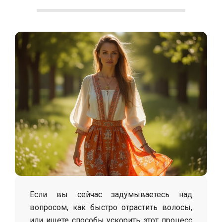
С
о
л
о
х
а
Если вы сейчас задумываетесь над
вопросом, как быстро отрастить волосы,
или ищете способы ускорить этот процесс