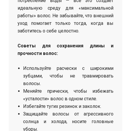
потребление воды — всё это создаёт
идеальную среду для «максимальной
работы» волос. Не забывайте, что внешний
уход помогает только тогда, когда вы
заботитесь о себе целостно.
Советы для сохранения длины и
прочности волос:
Используйте расчески с широкими
зубцами, чтобы не травмировать
волосы.
Меняйте прически, чтобы избежать
«усталости» волос в одном стиле.
Избегайте тугих резинок и заколок.
Защищайте волосы от агрессивного
солнца и холода, носите головные
уборы.