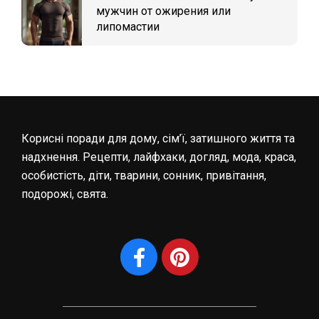
мужчин от ожирения или
липомастии
Корисні поради для дому, сім’ї, затишного життя та
надхнення. Рецепти, лайфхаки, догляд, мода, краса,
особистість, діти, тварини, сонник, привітання,
подорожі, свята.