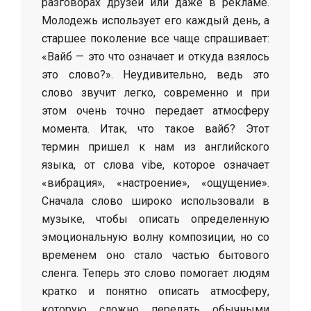
разговорах друзей или даже в рекламе.
Молодежь использует его каждый день, а
старшее поколение все чаще спрашивает:
«Вайб — это что означает и откуда взялось
это слово?». Неудивительно, ведь это
слово звучит легко, современно и при
этом очень точно передает атмосферу
момента. Итак, что такое вайб? Этот
термин пришел к нам из английского
языка, от слова vibe, которое означает
«вибрация», «настроение», «ощущение».
Сначала слово широко использовали в
музыке, чтобы описать определенную
эмоциональную волну композиции, но со
временем оно стало частью бытового
сленга. Теперь это слово помогает людям
кратко и понятно описать атмосферу,
которую сложно передать обычными