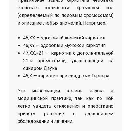
Правильная запись кариотипа человека
включает количество хромосом, пол
(определяемый по половым хромосомам)
и описание любых аномалий. Например:
46,XX — здоровый женский кариотип
46,XY — здоровый мужской кариотип
47,XX,+21 — кариотип с дополнительной
21-й хромосомой, указывающей на
синдром Дауна
45,X — кариотип при синдроме Тернера
Эта информация крайне важна в
медицинской практике, так как по ней
легко увидеть отклонения и оперативно
принять решение о дальнейшем
обследовании и лечении.