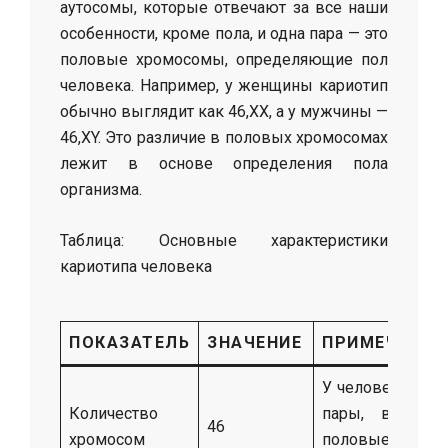
аутосомы, которые отвечают за все наши
особенности, кроме пола, и одна пара — это
половые хромосомы, определяющие пол
человека. Например, у женщины кариотип
обычно выглядит как 46,XX, а у мужчины —
46,XY. Это различие в половых хромосомах
лежит в основе определения пола
организма.
Таблица: Основные характеристики
кариотипа человека
ПОКАЗАТЕЛЬ
ЗНАЧЕНИЕ
ПРИМЕЧАНИЯ
У человека — 23
Количество
пары, включая
46
хромосом
половые