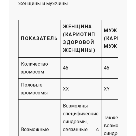
женщины и мужчины
ЖЕНЩИНА
МУЖЧИНА
(КАРИОТИП
ПОКАЗАТЕЛЬ
(КАРИОТИ
ЗДОРОВОЙ
МУЖЧИНЫ)
ЖЕНЩИНЫ)
Количество
46
46
хромосом
Половые
XX
XY
хромосомы
Возможны
специфические
Также
синдромы,
возможны
Возможные
связанные с
синдромы,