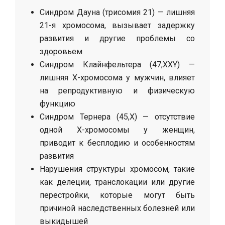
Синдром Дауна (трисомия 21) — лишняя
21-я хромосома, вызывает задержку
развития и другие проблемы со
здоровьем
Синдром Клайнфельтера (47,XXY) —
лишняя Х-хромосома у мужчин, влияет
на репродуктивную и физическую
функцию
Синдром Тернера (45,X) — отсутствие
одной Х-хромосомы у женщин,
приводит к бесплодию и особенностям
развития
Нарушения структуры хромосом, такие
как делеции, транслокации или другие
перестройки, которые могут быть
причиной наследственных болезней или
выкидышей