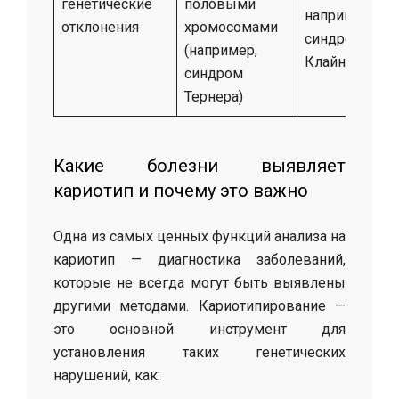
генетические
половыми
например,
отклонения
хромосомами
синдром
(например,
Клайнфельте
синдром
Тернера)
Какие болезни выявляет
кариотип и почему это важно
Одна из самых ценных функций анализа на
кариотип — диагностика заболеваний,
которые не всегда могут быть выявлены
другими методами. Кариотипирование —
это основной инструмент для
установления таких генетических
нарушений, как: